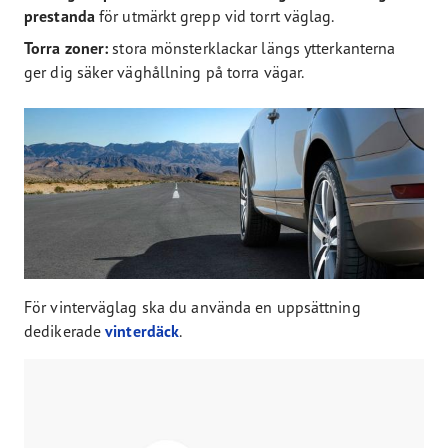
prestanda
för utmärkt grepp vid torrt väglag.
Torra zoner:
stora mönsterklackar längs ytterkanterna
ger dig säker väghållning på torra vägar.
För vinterväglag ska du använda en uppsättning
dedikerade
vinterdäck
.