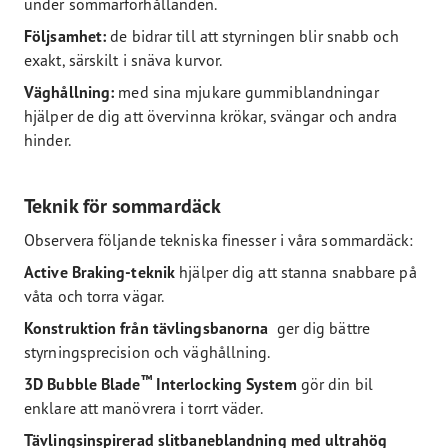
under sommarförhållanden.
Följsamhet:
de bidrar till att styrningen blir snabb och
exakt, särskilt i snäva kurvor.
Väghållning:
med sina mjukare gummiblandningar
hjälper de dig att övervinna krökar, svängar och andra
hinder.
Teknik för sommardäck
Observera följande tekniska finesser i våra sommardäck:
Active Braking-teknik
hjälper dig att stanna snabbare på
våta och torra vägar.
Konstruktion från tävlingsbanorna
ger dig bättre
styrningsprecision och väghållning.
™
3D Bubble Blade
Interlocking System
gör din bil
enklare att manövrera i torrt väder.
Tävlingsinspirerad slitbaneblandning med ultrahög