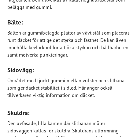
beläggs med gummi.
Bälte:
Bälten är gummibelagda plattor av vävt stål som placeras
runt däcket för att ge det styrka och fasthet. De kan även
innehålla kevlarkord för att öka styrkan och hållbarheten
samt motverka punkteringar.
Sidovägg:
Området med tjockt gummi mellan vulster och slitbana
som ger däcket stabilitet i sidled. Här anger också
tillverkaren viktig information om däcket.
Skuldra:
Den avfasade, lilla kanten där slitbanan möter
sidoväggen kallas för skuldra. Skuldrans utformning