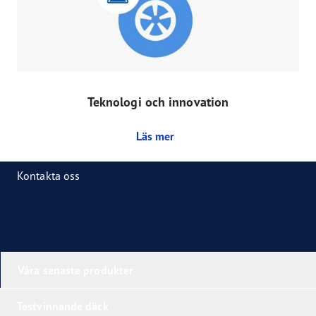
Teknologi och innovation
Läs mer
Kontakta oss
Våra senaste produkter
Testvinnande däck