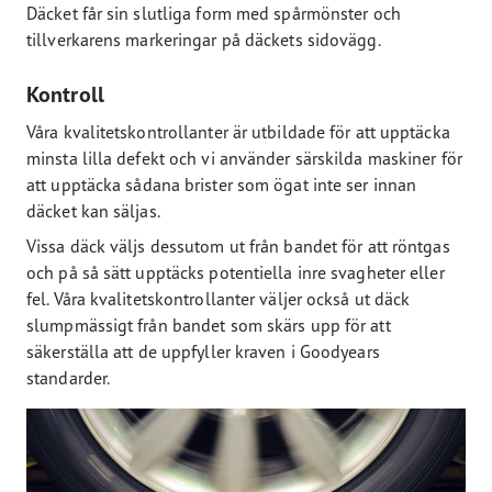
Däcket får sin slutliga form med spårmönster och
tillverkarens markeringar på däckets sidovägg.
Kontroll
Våra kvalitetskontrollanter är utbildade för att upptäcka
minsta lilla defekt och vi använder särskilda maskiner för
att upptäcka sådana brister som ögat inte ser innan
däcket kan säljas.
Vissa däck väljs dessutom ut från bandet för att röntgas
och på så sätt upptäcks potentiella inre svagheter eller
fel. Våra kvalitetskontrollanter väljer också ut däck
slumpmässigt från bandet som skärs upp för att
säkerställa att de uppfyller kraven i Goodyears
standarder.