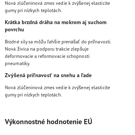
Nová zlúčeninová zmes vedie k zvýšenej elasticite
gumy pri nízkych teplotách.
Krátka brzdná dráha na mokrom aj suchom
povrchu
Brzdné sily sa môžu ľahšie prenášať do priľnavosti.
Nová živica na podporu trakcie zlepšuje
deformovacie a reformovacie schopnosti
pneumatiky.
Zvýšená priľnavosť na snehu a ľade
Nová zlúčeninová zmes vedie k zvýšenej elasticite
gumy pri nízkych teplotách.
Výkonnostné hodnotenie EÚ