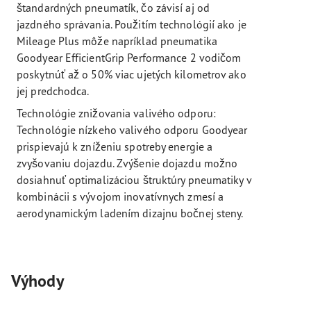
štandardných pneumatík, čo závisí aj od
jazdného správania. Použitím technológií ako je
Mileage Plus môže napríklad pneumatika
Goodyear EfficientGrip Performance 2 vodičom
poskytnúť až o 50% viac ujetých kilometrov ako
jej predchodca.
Technológie znižovania valivého odporu:
Technológie nízkeho valivého odporu Goodyear
prispievajú k zníženiu spotreby energie a
zvyšovaniu dojazdu. Zvýšenie dojazdu možno
dosiahnuť optimalizáciou štruktúry pneumatiky v
kombinácii s vývojom inovatívnych zmesí a
aerodynamickým ladením dizajnu bočnej steny.
Výhody