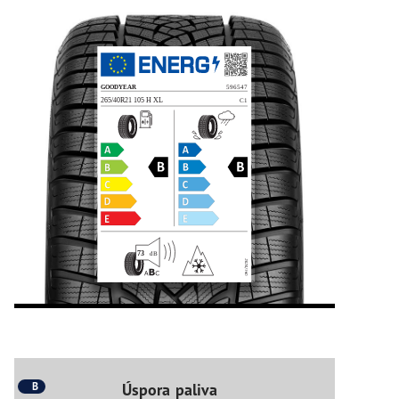
B
Úspora paliva