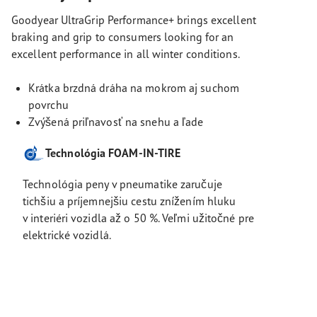
Goodyear UltraGrip Performance+ brings excellent
braking and grip to consumers looking for an
excellent performance in all winter conditions.
Krátka brzdná dráha na mokrom aj suchom
povrchu
Zvýšená priľnavosť na snehu a ľade
Technológia FOAM-IN-TIRE
Technológia peny v pneumatike zaručuje
tichšiu a príjemnejšiu cestu znížením hluku
v interiéri vozidla až o 50 %. Veľmi užitočné pre
elektrické vozidlá.