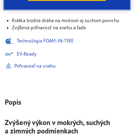
podmienkach
Krátka brzdná dráha na mokrom aj suchom povrchu
Zvýšená priľnavosť na snehu a ľade
Technológia FOAM-IN-TIRE
EV-Ready
Priľnavosť na snehu
Popis
Zvýšený výkon v mokrých, suchých
a zimných podmienkach