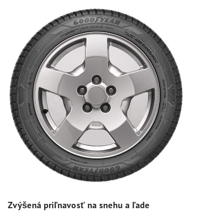
Zvýšená priľnavosť na snehu a ľade