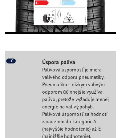
C
Úspora paliva
Palivová úspornosť je miera
valivého odporu pneumatiky.
Pneumatika s nízkym valivým
odporom účinnejšie využíva
palivo, pretože vyžaduje menej
energie na valivý pohyb.
Palivová úspornosť sa hodnotí
zaradením do kategórie A
(najvyššie hodnotenie) až E
(najnižšie hodnotenie).