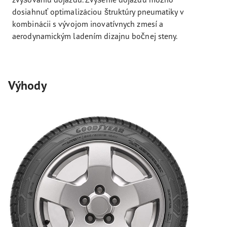
dosiahnuť optimalizáciou štruktúry pneumatiky v
kombinácii s vývojom inovatívnych zmesí a
aerodynamickým ladením dizajnu bočnej steny.
Výhody