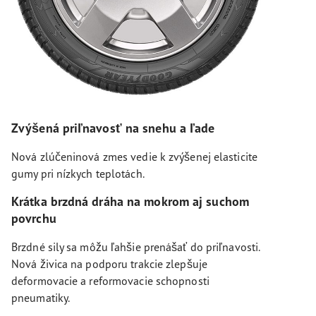
Zvýšená priľnavosť na snehu a ľade
Nová zlúčeninová zmes vedie k zvýšenej elasticite
gumy pri nízkych teplotách.
Krátka brzdná dráha na mokrom aj suchom
povrchu
Brzdné sily sa môžu ľahšie prenášať do priľnavosti.
Nová živica na podporu trakcie zlepšuje
deformovacie a reformovacie schopnosti
pneumatiky.