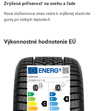
Zvýšená priľnavosť na snehu a ľade
Nová zlúčeninová zmes vedie k zvýšenej elasticite
gumy pri nízkych teplotách.
Výkonnostné hodnotenie EÚ