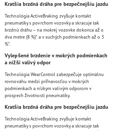
Kratšia brzdná dráha pre bezpečnejšiu jazdu
Technológia ActiveBraking zvyšuje kontakt
pneumatiky s povrchom vozovky a skracuje tak
brzdnú dráhu – na mokrej vozovke dokonca až o
dva metre (8 %)* a v suchých podmienkach až o 3
%*.
Vylepšené brzdenie v mokrých podmienkach
a nižší valivý odpor
Technológia WearControl zabezpečuje optimálnu
rovnováhu medzi priľnavosťou v mokrých
podmienkach a nízkym valivým odporom v
prospech životnosti pneumatiky.
Kratšia brzdná dráha pre bezpečnejšiu jazdu
Technológia ActiveBraking zvyšuje kontakt
pneumatiky s povrchom vozovky a skracuje tak