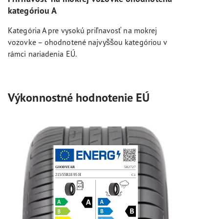
kategóriou A
Kategória A pre vysokú priľnavosť na mokrej
vozovke – ohodnotené najvyššou kategóriou v
rámci nariadenia EÚ.
Výkonnostné hodnotenie EÚ