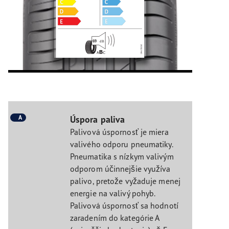
A
Úspora paliva
Palivová úspornosť je miera
valivého odporu pneumatiky.
Pneumatika s nízkym valivým
odporom účinnejšie využíva
palivo, pretože vyžaduje menej
energie na valivý pohyb.
Palivová úspornosť sa hodnotí
zaradením do kategórie A