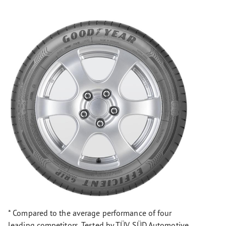
* Compared to the average performance of four
leading competitors. Tested by TÜV SÜD Automotive