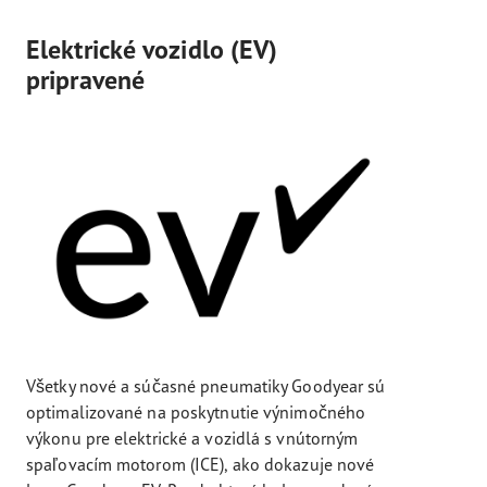
Elektrické vozidlo (EV)
pripravené
Všetky nové a súčasné pneumatiky Goodyear sú
optimalizované na poskytnutie výnimočného
výkonu pre elektrické a vozidlá s vnútorným
spaľovacím motorom (ICE), ako dokazuje nové