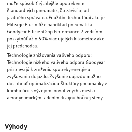
môže spôsobiť rýchlejšie opotrebenie
štandardných pneumatík, čo závisí aj od
jazdného správania. Použitím technológií ako je
Mileage Plus môže napríklad pneumatika
Goodyear EfficientGrip Performance 2 vodičom
poskytnúť až o 50% viac ujetých kilometrov ako
jej predchodca.
Technológie znižovania valivého odporu:
Technológie nízkeho valivého odporu Goodyear
prispievajú k zníženiu spotreby energie a
zvyšovaniu dojazdu. Zvýšenie dojazdu možno
dosiahnuť optimalizáciou štruktúry pneumatiky v
kombinácii s vývojom inovatívnych zmesí a
aerodynamickým ladením dizajnu bočnej steny.
Výhody