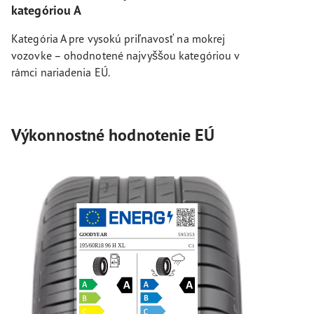
kategóriou A
Kategória A pre vysokú priľnavosť na mokrej
vozovke – ohodnotené najvyššou kategóriou v
rámci nariadenia EÚ.
Výkonnostné hodnotenie EÚ