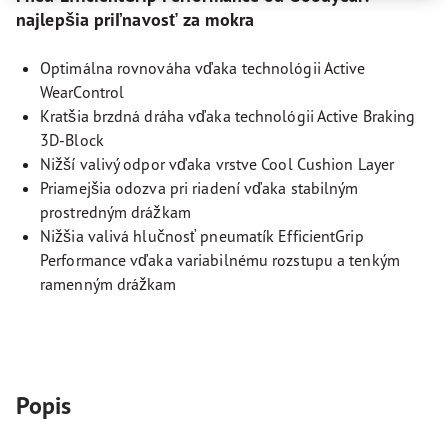
najlepšia priľnavosť za mokra
Optimálna rovnováha vďaka technológii Active
WearControl
Kratšia brzdná dráha vďaka technológii Active Braking
3D-Block
Nižší valivý odpor vďaka vrstve Cool Cushion Layer
Priamejšia odozva pri riadení vďaka stabilným
prostredným drážkam
Nižšia valivá hlučnosť pneumatík EfficientGrip
Performance vďaka variabilnému rozstupu a tenkým
ramenným drážkam
Popis