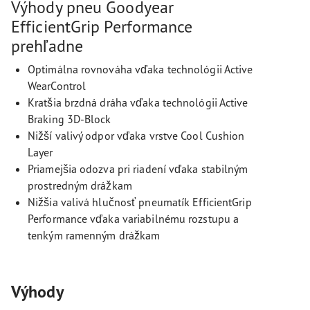
Výhody pneu Goodyear
EfficientGrip Performance
prehľadne
Optimálna rovnováha vďaka technológii Active
WearControl
Kratšia brzdná dráha vďaka technológii Active
Braking 3D-Block
Nižší valivý odpor vďaka vrstve Cool Cushion
Layer
Priamejšia odozva pri riadení vďaka stabilným
prostredným drážkam
Nižšia valivá hlučnosť pneumatík EfficientGrip
Performance vďaka variabilnému rozstupu a
tenkým ramenným drážkam
Výhody