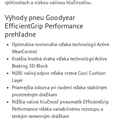
rýchlostiach a nízkou valivou hlučnosťou.
Výhody pneu Goodyear
EfficientGrip Performance
prehľadne
Optimálna rovnováha vďaka technológii Active
WearControl
Kratšia brzdná dráha vďaka technológii Active
Braking 3D-Block
Nižší valivý odpor vďaka vrstve Cool Cushion
Layer
Priamejšia odozva pri riadení vďaka stabilným
prostredným drážkam
Nižšia valivá hlučnosť pneumatík EfficientGrip
Performance vďaka variabilnému rozstupu a
tenkým ramenným drážkam