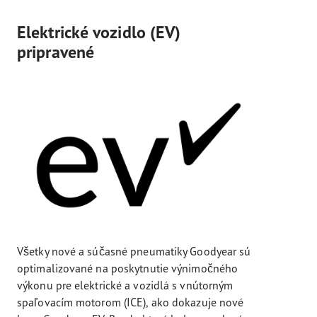
Elektrické vozidlo (EV)
pripravené
Všetky nové a súčasné pneumatiky Goodyear sú
optimalizované na poskytnutie výnimočného
výkonu pre elektrické a vozidlá s vnútorným
spaľovacím motorom (ICE), ako dokazuje nové