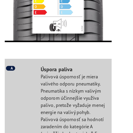
A
Úspora paliva
Palivová úspornosť je miera
valivého odporu pneumatiky.
Pneumatika s nízkym valivým
odporom účinnejšie využíva
palivo, pretože vyžaduje menej
energie na valivý pohyb.
Palivová úspornosť sa hodnotí
zaradením do kategórie A