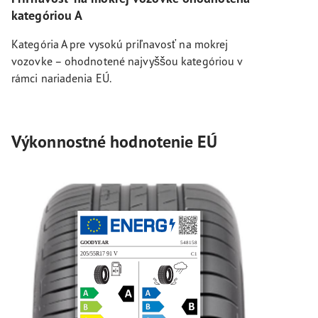
kategóriou A
Kategória A pre vysokú priľnavosť na mokrej
vozovke – ohodnotené najvyššou kategóriou v
rámci nariadenia EÚ.
Výkonnostné hodnotenie EÚ