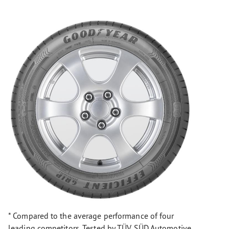
* Compared to the average performance of four
leading competitors. Tested by TÜV SÜD Automotive