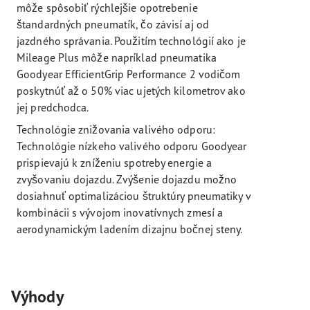
môže spôsobiť rýchlejšie opotrebenie
štandardných pneumatík, čo závisí aj od
jazdného správania. Použitím technológií ako je
Mileage Plus môže napríklad pneumatika
Goodyear EfficientGrip Performance 2 vodičom
poskytnúť až o 50% viac ujetých kilometrov ako
jej predchodca.
Technológie znižovania valivého odporu:
Technológie nízkeho valivého odporu Goodyear
prispievajú k zníženiu spotreby energie a
zvyšovaniu dojazdu. Zvýšenie dojazdu možno
dosiahnuť optimalizáciou štruktúry pneumatiky v
kombinácii s vývojom inovatívnych zmesí a
aerodynamickým ladením dizajnu bočnej steny.
Výhody