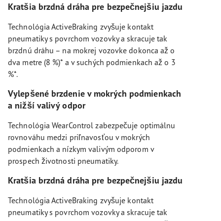
Kratšia brzdná dráha pre bezpečnejšiu jazdu
Technológia ActiveBraking zvyšuje kontakt
pneumatiky s povrchom vozovky a skracuje tak
brzdnú dráhu – na mokrej vozovke dokonca až o
dva metre (8 %)* a v suchých podmienkach až o 3
%*.
Vylepšené brzdenie v mokrých podmienkach
a nižší valivý odpor
Technológia WearControl zabezpečuje optimálnu
rovnováhu medzi priľnavosťou v mokrých
podmienkach a nízkym valivým odporom v
prospech životnosti pneumatiky.
Kratšia brzdná dráha pre bezpečnejšiu jazdu
Technológia ActiveBraking zvyšuje kontakt
pneumatiky s povrchom vozovky a skracuje tak