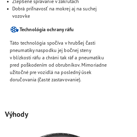
Zlepšené správanie v zákrutách
Dobrá priľnavosť na mokrej aj na suchej
vozovke
Technológia ochrany ráfu
Táto technológia spočíva v hrubšej časti
pneumatiky naspodku jej bočnej steny
v blízkosti ráfu a chráni tak ráf a pneumatiku
pred poškodením od obrubníkov. Mimoriadne
užitočné pre vozidlá na posledný úsek
doručovania (časté zastavovanie).
Výhody