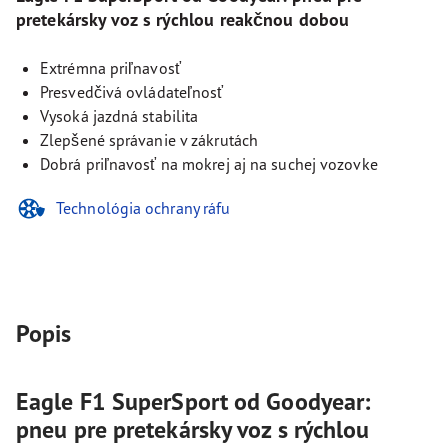
pretekársky voz s rýchlou reakčnou dobou
Extrémna priľnavosť
Presvedčivá ovládateľnosť
Vysoká jazdná stabilita
Zlepšené správanie v zákrutách
Dobrá priľnavosť na mokrej aj na suchej vozovke
Technológia ochrany ráfu
Popis
Eagle F1 SuperSport od Goodyear:
pneu pre pretekársky voz s rýchlou