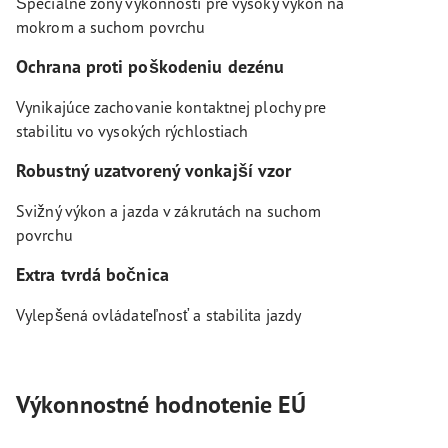
Špeciálne zóny výkonnosti pre vysoký výkon na
mokrom a suchom povrchu
Ochrana proti poškodeniu dezénu
Vynikajúce zachovanie kontaktnej plochy pre
stabilitu vo vysokých rýchlostiach
Robustný uzatvorený vonkajší vzor
Svižný výkon a jazda v zákrutách na suchom
povrchu
Extra tvrdá bočnica
Vylepšená ovládateľnosť a stabilita jazdy
Výkonnostné hodnotenie EÚ