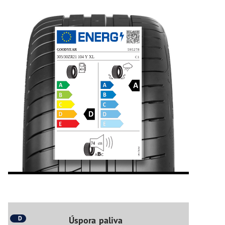
D
Úspora paliva