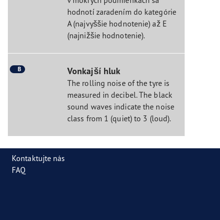
hodnotí zaradením do kategórie
A (najvyššie hodnotenie) až E
(najnižšie hodnotenie).
B
Vonkajší hluk
The rolling noise of the tyre is
measured in decibel. The black
sound waves indicate the noise
class from 1 (quiet) to 3 (loud).
Kontaktujte nás
FAQ