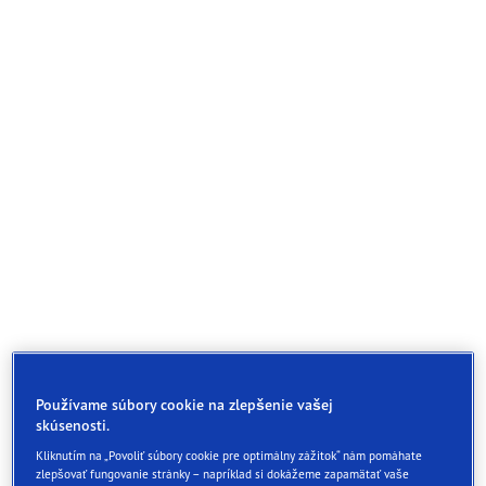
Používame súbory cookie na zlepšenie vašej
skúsenosti.
Kliknutím na „Povoliť súbory cookie pre optimálny zážitok“ nám pomáhate
zlepšovať fungovanie stránky – napríklad si dokážeme zapamätať vaše