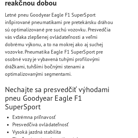
reakčnou dobou
Letné pneu Goodyear Eagle F1 SuperSport
inšpirované pneumatikami pre pretekársku dráhou
sú optimalizované pre suchú vozovku. Presvedčia
vás vďaka zlepšenej ovládateľnosti a veľmi
dobrému výkonu, a to na mokrej ako aj suchej
vozovke. Pneumatika Eagle F1 SuperSport pre
osobné vozy je vybavená tuhými profilovými
drážkami, tuhšími bočnými stenami a
optimalizovanými segmentami.
Nechajte sa presvedčiť výhodami
pneu Goodyear Eagle F1
SuperSport
Extrémna priľnavosť
Presvedčivá ovládateľnosť
Vysoká jazdná stabilita