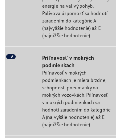
energie na valivý pohyb.
Palivová úspornosť sa hodnotí
zaradením do kategórie A
(najvyššie hodnotenie) až E
(najnižšie hodnotenie).
A
Priľnavosť v mokrých
podmienkach
Priľnavosť v mokrých
podmienkach je miera brzdnej
schopnosti pneumatiky na
mokrých vozovkách. Priľnavosť
v mokrých podmienkach sa
hodnotí zaradením do kategórie
A (najvyššie hodnotenie) až E
(najnižšie hodnotenie).