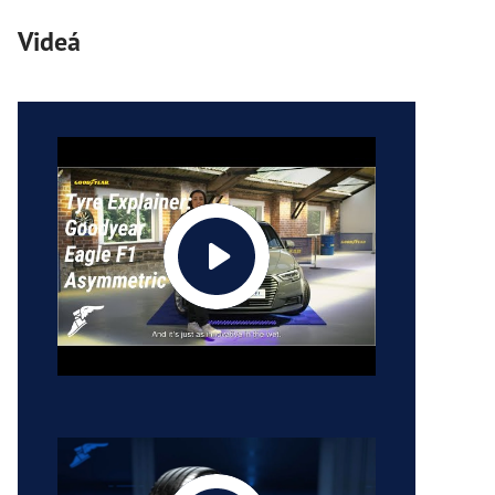
Videá