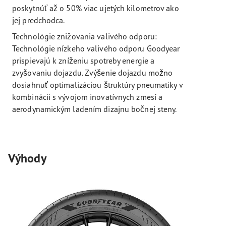
poskytnúť až o 50% viac ujetých kilometrov ako
jej predchodca.
Technológie znižovania valivého odporu:
Technológie nízkeho valivého odporu Goodyear
prispievajú k zníženiu spotreby energie a
zvyšovaniu dojazdu. Zvýšenie dojazdu možno
dosiahnuť optimalizáciou štruktúry pneumatiky v
kombinácii s vývojom inovatívnych zmesí a
aerodynamickým ladením dizajnu bočnej steny.
Výhody