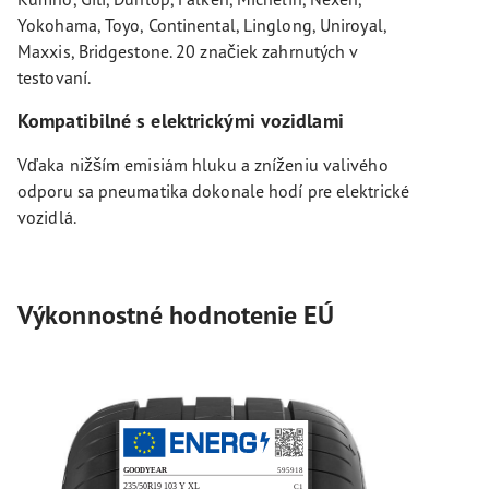
Yokohama, Toyo, Continental, Linglong, Uniroyal,
Maxxis, Bridgestone. 20 značiek zahrnutých v
testovaní.
Kompatibilné s elektrickými vozidlami
Vďaka nižším emisiám hluku a zníženiu valivého
odporu sa pneumatika dokonale hodí pre elektrické
vozidlá.
Výkonnostné hodnotenie EÚ