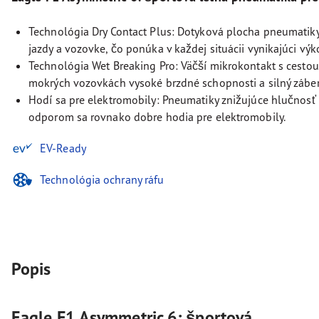
Technológia Dry Contact Plus: Dotyková plocha pneumatiky
jazdy a vozovke, čo ponúka v každej situácii vynikajúci výk
Technológia Wet Breaking Pro: Väčší mikrokontakt s cesto
mokrých vozovkách vysoké brzdné schopnosti a silný záber
Hodí sa pre elektromobily: Pneumatiky znižujúce hlučnosť
odporom sa rovnako dobre hodia pre elektromobily.
EV-Ready
Technológia ochrany ráfu
Popis
Eagle F1 Asymmetric 6: športová