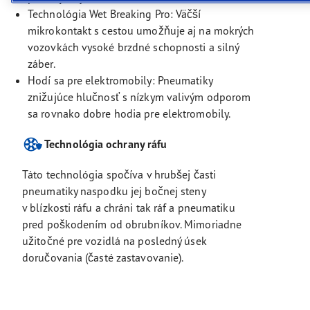
Technológia Wet Breaking Pro: Väčší
mikrokontakt s cestou umožňuje aj na mokrých
vozovkách vysoké brzdné schopnosti a silný
záber.
Hodí sa pre elektromobily: Pneumatiky
znižujúce hlučnosť s nízkym valivým odporom
sa rovnako dobre hodia pre elektromobily.
Technológia ochrany ráfu
Táto technológia spočíva v hrubšej časti
pneumatiky naspodku jej bočnej steny
v blízkosti ráfu a chráni tak ráf a pneumatiku
pred poškodením od obrubníkov. Mimoriadne
užitočné pre vozidlá na posledný úsek
doručovania (časté zastavovanie).