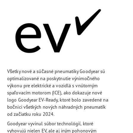
Všetky nové a súčasné pneumatiky Goodyear sú
optimalizované na poskytnutie výnimočného
výkonu pre elektrické a vozidlá s vnútorným
spaľovacím motorom (ICE), ako dokazuje nové
logo Goodyear EV-Ready, ktoré bolo zavedené na
bočnici všetkých nových náhradných pneumatík
od začiatku roku 2024.
Goodyear vyvinul súbor technológií, ktoré
vyhovujú nielen EV, ale aj iným pohonovým