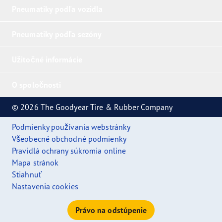
Pneumatiky podľa vozidla
Pneumatiky podľa sezóny
Užitočné informácie
O spoločnosti
© 2026 The Goodyear Tire & Rubber Company
Podmienky používania webstránky
Všeobecné obchodné podmienky
Pravidlá ochrany súkromia online
Mapa stránok
Stiahnuť
Nastavenia cookies
Právo na odstúpenie