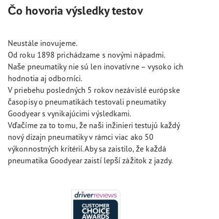
Čo hovoria výsledky testov
Neustále inovujeme.
Od roku 1898 prichádzame s novými nápadmi.
Naše pneumatiky nie sú len inovatívne – vysoko ich
hodnotia aj odborníci.
V priebehu posledných 5 rokov nezávislé európske
časopisy o pneumatikách testovali pneumatiky
Goodyear s vynikajúcimi výsledkami.
Vďačíme za to tomu, že naši inžinieri testujú každý
nový dizajn pneumatiky v rámci viac ako 50
výkonnostných kritérií. Aby sa zaistilo, že každá
pneumatika Goodyear zaistí lepší zážitok z jazdy.