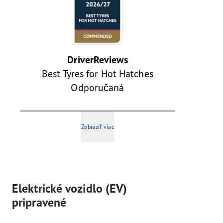
DriverReviews
Best Tyres for Hot Hatches
Odporučaná
Zobraziť viac
Elektrické vozidlo (EV)
pripravené