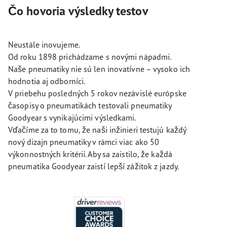
Čo hovoria výsledky testov
Neustále inovujeme.
Od roku 1898 prichádzame s novými nápadmi.
Naše pneumatiky nie sú len inovatívne – vysoko ich
hodnotia aj odborníci.
V priebehu posledných 5 rokov nezávislé európske
časopisy o pneumatikách testovali pneumatiky
Goodyear s vynikajúcimi výsledkami.
Vďačíme za to tomu, že naši inžinieri testujú každý
nový dizajn pneumatiky v rámci viac ako 50
výkonnostných kritérií. Aby sa zaistilo, že každá
pneumatika Goodyear zaistí lepší zážitok z jazdy.