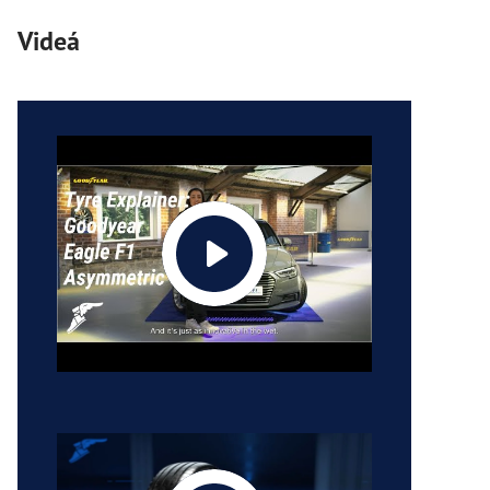
Videá