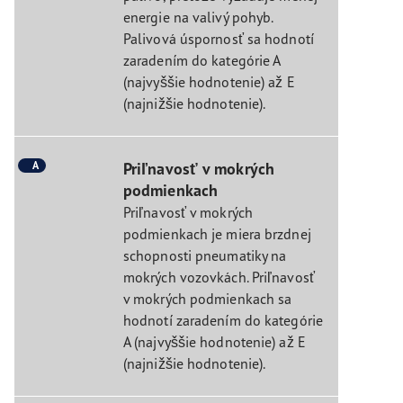
energie na valivý pohyb.
Palivová úspornosť sa hodnotí
zaradením do kategórie A
(najvyššie hodnotenie) až E
(najnižšie hodnotenie).
A
Priľnavosť v mokrých
podmienkach
Priľnavosť v mokrých
podmienkach je miera brzdnej
schopnosti pneumatiky na
mokrých vozovkách. Priľnavosť
v mokrých podmienkach sa
hodnotí zaradením do kategórie
A (najvyššie hodnotenie) až E
(najnižšie hodnotenie).