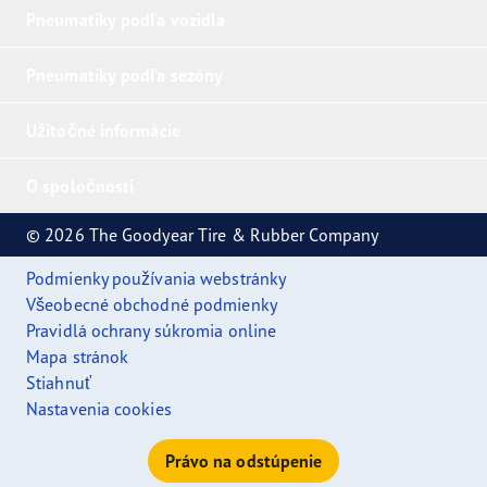
Pneumatiky podľa vozidla
Pneumatiky podľa sezóny
Užitočné informácie
O spoločnosti
© 2026 The Goodyear Tire & Rubber Company
Podmienky používania webstránky
Všeobecné obchodné podmienky
Pravidlá ochrany súkromia online
Mapa stránok
Stiahnuť
Nastavenia cookies
Právo na odstúpenie