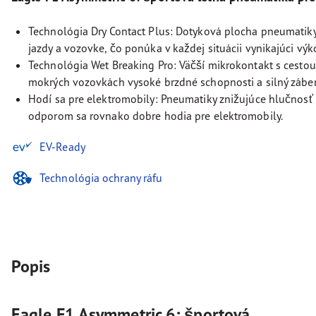
Technológia Dry Contact Plus: Dotyková plocha pneumatiky
jazdy a vozovke, čo ponúka v každej situácii vynikajúci výk
Technológia Wet Breaking Pro: Väčší mikrokontakt s cesto
mokrých vozovkách vysoké brzdné schopnosti a silný záber
Hodí sa pre elektromobily: Pneumatiky znižujúce hlučnosť
odporom sa rovnako dobre hodia pre elektromobily.
EV-Ready
Technológia ochrany ráfu
Popis
Eagle F1 Asymmetric 6: športová