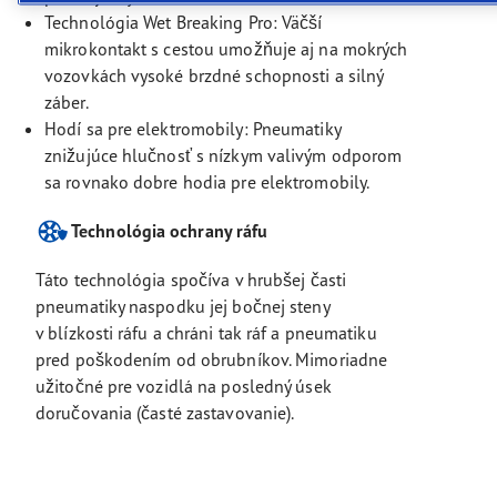
Technológia Wet Breaking Pro: Väčší
mikrokontakt s cestou umožňuje aj na mokrých
vozovkách vysoké brzdné schopnosti a silný
záber.
Hodí sa pre elektromobily: Pneumatiky
znižujúce hlučnosť s nízkym valivým odporom
sa rovnako dobre hodia pre elektromobily.
Technológia ochrany ráfu
Táto technológia spočíva v hrubšej časti
pneumatiky naspodku jej bočnej steny
v blízkosti ráfu a chráni tak ráf a pneumatiku
pred poškodením od obrubníkov. Mimoriadne
užitočné pre vozidlá na posledný úsek
doručovania (časté zastavovanie).