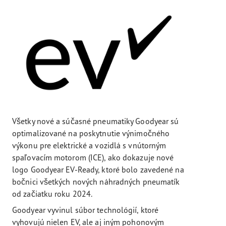
Všetky nové a súčasné pneumatiky Goodyear sú
optimalizované na poskytnutie výnimočného
výkonu pre elektrické a vozidlá s vnútorným
spaľovacím motorom (ICE), ako dokazuje nové
logo Goodyear EV-Ready, ktoré bolo zavedené na
bočnici všetkých nových náhradných pneumatík
od začiatku roku 2024.
Goodyear vyvinul súbor technológií, ktoré
vyhovujú nielen EV, ale aj iným pohonovým