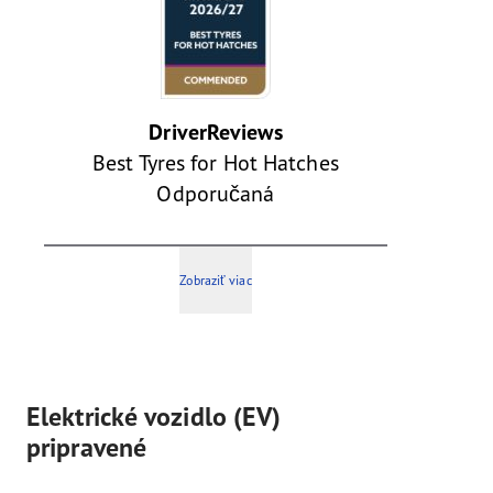
DriverReviews
Best Tyres for Hot Hatches
Odporučaná
Zobraziť viac
Elektrické vozidlo (EV)
pripravené