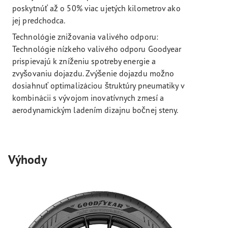
poskytnúť až o 50% viac ujetých kilometrov ako
jej predchodca.
Technológie znižovania valivého odporu:
Technológie nízkeho valivého odporu Goodyear
prispievajú k zníženiu spotreby energie a
zvyšovaniu dojazdu. Zvýšenie dojazdu možno
dosiahnuť optimalizáciou štruktúry pneumatiky v
kombinácii s vývojom inovatívnych zmesí a
aerodynamickým ladením dizajnu bočnej steny.
Výhody