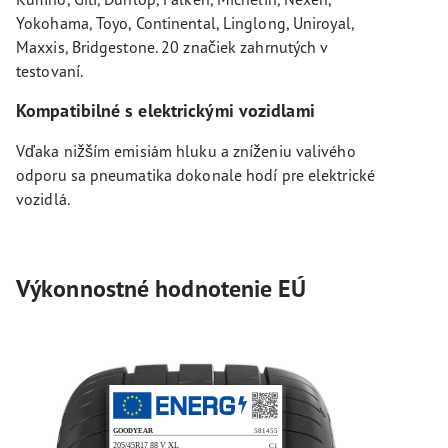
Yokohama, Toyo, Continental, Linglong, Uniroyal,
Maxxis, Bridgestone. 20 značiek zahrnutých v
testovaní.
Kompatibilné s elektrickými vozidlami
Vďaka nižším emisiám hluku a zníženiu valivého
odporu sa pneumatika dokonale hodí pre elektrické
vozidlá.
Výkonnostné hodnotenie EÚ