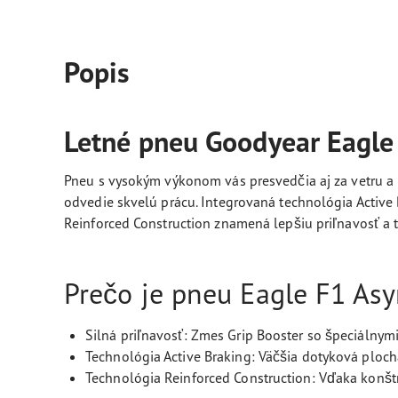
Popis
Letné pneu Goodyear Eagle
Pneu s vysokým výkonom vás presvedčia aj za vetru a
odvedie skvelú prácu. Integrovaná technológia Active
Reinforced Construction znamená lepšiu priľnavosť a tý
Prečo je pneu Eagle F1 Asy
Silná priľnavosť: Zmes Grip Booster so špeciálnym
Technológia Active Braking: Väčšia dotyková ploch
Technológia Reinforced Construction: Vďaka konštru