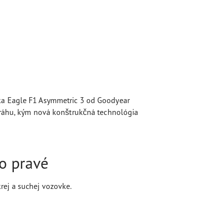
ika Eagle F1 Asymmetric 3 od Goodyear
 dráhu, kým nová konštrukčná technológia
o pravé
rej a suchej vozovke.