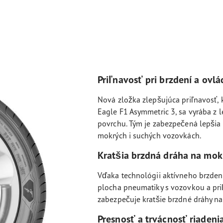
Priľnavosť pri brzdení a ovlá
Nová zložka zlepšujúca priľnavosť, 
Eagle F1 Asymmetric 3, sa vyrába z l
povrchu. Tým je zabezpečená lepšia 
mokrých i suchých vozovkách.
Kratšia brzdná dráha na mok
Vďaka technológii aktívneho brzdeni
plocha pneumatiky s vozovkou a pri
zabezpečuje kratšie brzdné dráhy n
Presnosť a trvácnosť riadeni