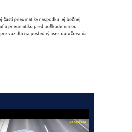
ej časti pneumatiky naspodku jej bočnej
ak ráf a pneumatiku pred poškodením od
pre vozidlá na posledný úsek doručovania