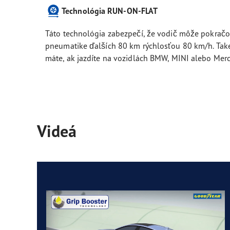
Technológia RUN-ON-FLAT
Táto technológia zabezpečí, že vodič môže pokračov
pneumatike ďalších 80 km rýchlosťou 80 km/h. Ta
máte, ak jazdíte na vozidlách BMW, MINI alebo Mer
Videá