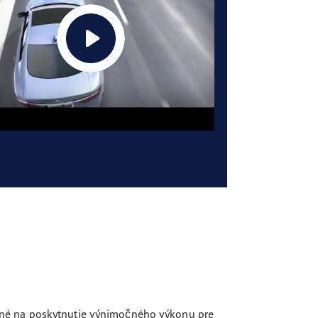
ané na poskytnutie výnimočného výkonu pre