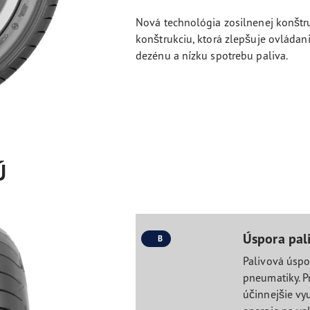
Nová technológia zosilnenej konštr
konštrukciu, ktorá zlepšuje ovládan
dezénu a nízku spotrebu paliva.
Ú
Úspora pal
B
Palivová úspo
pneumatiky. 
účinnejšie vy