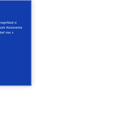
napríklad si
sah. Nastavenia
ieť viac v