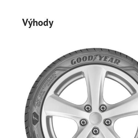
Výhody