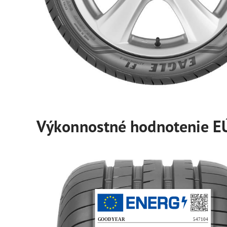
Výkonnostné hodnotenie E