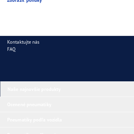
Kontaktujte nás
FAQ
Naše najnovšie produkty
Ocenené pneumatiky
Pneumatiky podľa vozidla