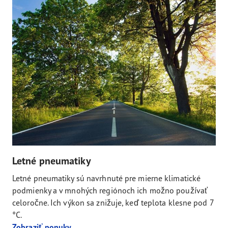
Letné pneumatiky
Letné pneumatiky sú navrhnuté pre mierne klimatické
podmienky a v mnohých regiónoch ich možno používať
celoročne. Ich výkon sa znižuje, keď teplota klesne pod 7
°C.
Zobraziť ponuky