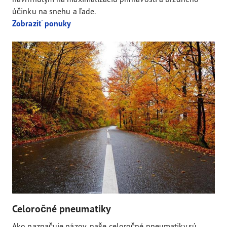
účinku na snehu a ľade.
Zobraziť ponuky
Celoročné pneumatiky
Ako naznačuje názov, naše celoročné pneumatiky sú