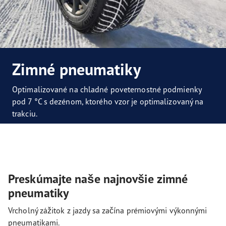
Zimné pneumatiky
Optimalizované na chladné poveternostné podmienky
pod 7 °C s dezénom, ktorého vzor je optimalizovaný na
trakciu.
Preskúmajte naše najnovšie zimné
pneumatiky
Vrcholný zážitok z jazdy sa začína prémiovými výkonnými
pneumatikami.