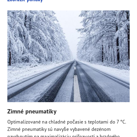
Zimné pneumatiky
Optimalizované na chladné počasie s teplotami do 7 °C.
Zimné pneumatiky sú navyše vybavené dezénom
navrhnutým na maximalizáciu priľnavosti a brzdného