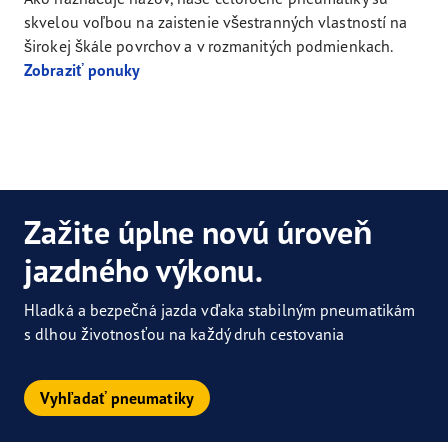
skvelou voľbou na zaistenie všestranných vlastností na
širokej škále povrchov a v rozmanitých podmienkach.
Zobraziť ponuky
Zažite úplne novú úroveň
jazdného výkonu.
Hladká a bezpečná jazda vďaka stabilným pneumatikám
s dlhou životnosťou na každý druh cestovania
Vyhľadať pneumatiky