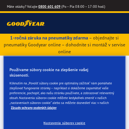
Máte otázky? Volajte
0800 601 609
(Po – Pia 08:00 – 17:00 hod.)
1-ročná záruka na pneumatiky zdarma
– objednajte si
pneumatiky Goodyear online – dohodnite si montáž v servise
online
Používame súbory cookie na zlepšenie vašej
skúsenosti.
Kliknutím na „Povoliť súbory cookie pre optimálny zážitok“ nám pomáhate
zlepšovať fungovanie stránky – napríklad si dokážeme zapamätať vaše
preferencie, pochopiť, ako našu stránku používate, a zobrazovať relevantný
obsah. Nastavenia súborov cookie môžete kedykoľvek zmeniť v našich
„nastaveniach súborov cookie“ alebo sa môžete dozvedieť viac v našich
Zásady ochrany osobných údajov
Nastavenia súborov cookie