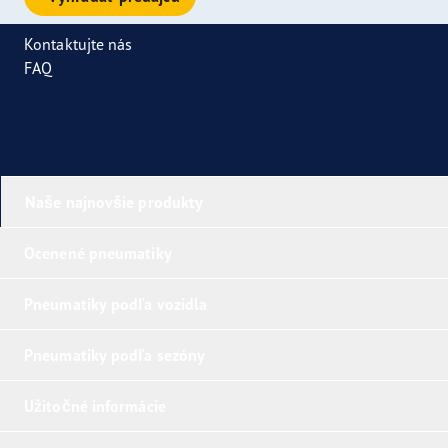
Kontaktujte nás
FAQ
Naše najnovšie produkty
Ocenené pneumatiky
Pneumatiky podľa vozidla
Pneumatiky podľa sezóny
Užitočné informácie