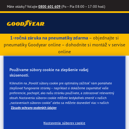
Máte otázky? Volajte
0800 601 609
(Po – Pia 08:00 – 17:00 hod.)
1-ročná záruka na pneumatiky zdarma
– objednajte si
pneumatiky Goodyear online – dohodnite si montáž v servise
online
Používame súbory cookie na zlepšenie vašej
skúsenosti.
Kliknutím na „Povoliť súbory cookie pre optimálny zážitok“ nám pomáhate
zlepšovať fungovanie stránky – napríklad si dokážeme zapamätať vaše
preferencie, pochopiť, ako našu stránku používate, a zobrazovať relevantný
obsah. Nastavenia súborov cookie môžete kedykoľvek zmeniť v našich
„nastaveniach súborov cookie“ alebo sa môžete dozvedieť viac v našich
Zásady ochrany osobných údajov
Nastavenia súborov cookie