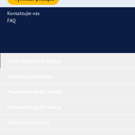
Kontaktujte nás
FAQ
Naše najnovšie produkty
Ocenené pneumatiky
Pneumatiky podľa vozidla
Pneumatiky podľa sezóny
Užitočné informácie