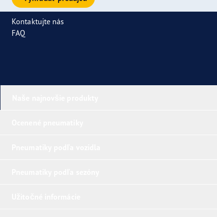
Kontaktujte nás
FAQ
Naše najnovšie produkty
Ocenené pneumatiky
Pneumatiky podľa vozidla
Pneumatiky podľa sezóny
Užitočné informácie