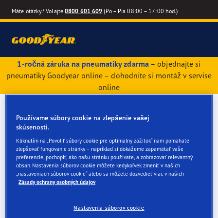
Máte otázky? Volajte
0800 601 609
(Po – Pia 08:00 – 17:00 hod.)
1-ročná záruka na pneumatiky zdarma
– objednajte si
pneumatiky Goodyear online – dohodnite si montáž v servise
online
Používame súbory cookie na zlepšenie vašej
skúsenosti.
Kliknutím na „Povoliť súbory cookie pre optimálny zážitok“ nám pomáhate
zlepšovať fungovanie stránky – napríklad si dokážeme zapamätať vaše
preferencie, pochopiť, ako našu stránku používate, a zobrazovať relevantný
obsah. Nastavenia súborov cookie môžete kedykoľvek zmeniť v našich
„nastaveniach súborov cookie“ alebo sa môžete dozvedieť viac v našich
Zásady ochrany osobných údajov
Nastavenia súborov cookie