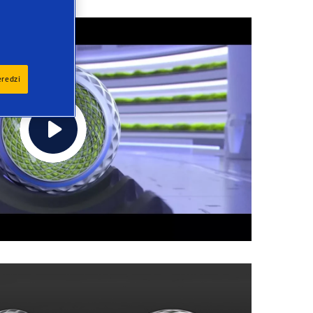
eredzi