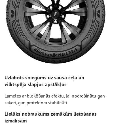
Uzlabots sniegums uz sausa ceļa un
vilktspēja slapjos apstākļos
Lameles ar bloķēšanās efektu, lai nodrošinātu gan
saķeri, gan protektora stabilitāti
Lielāks nobraukums zemākām lietošanas
izmaksām