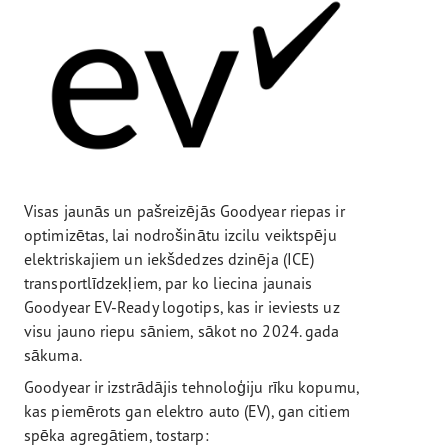
Visas jaunās un pašreizējās Goodyear riepas ir
optimizētas, lai nodrošinātu izcilu veiktspēju
elektriskajiem un iekšdedzes dzinēja (ICE)
transportlīdzekļiem, par ko liecina jaunais
Goodyear EV-Ready logotips, kas ir ieviests uz
visu jauno riepu sāniem, sākot no 2024. gada
sākuma.
Goodyear ir izstrādājis tehnoloģiju rīku kopumu,
kas piemērots gan elektro auto (EV), gan citiem
spēka agregātiem, tostarp: