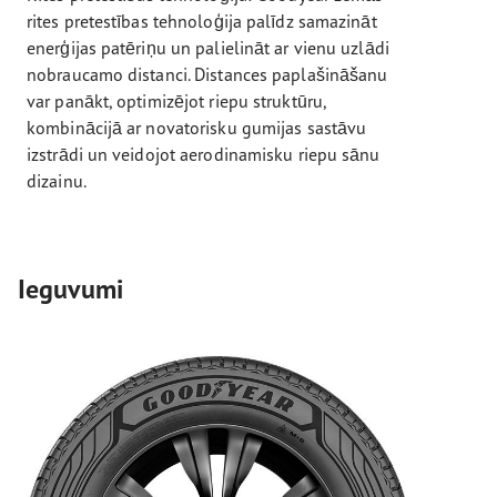
rites pretestības tehnoloģija palīdz samazināt
enerģijas patēriņu un palielināt ar vienu uzlādi
nobraucamo distanci. Distances paplašināšanu
var panākt, optimizējot riepu struktūru,
kombinācijā ar novatorisku gumijas sastāvu
izstrādi un veidojot aerodinamisku riepu sānu
dizainu.
Ieguvumi