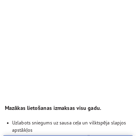
Mazākas lietošanas izmaksas visu gadu.
Uzlabots sniegums uz sausa ceļa un vilktspēja slapjos
apstākļos