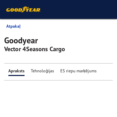
Atpakaļ
Goodyear
Vector 4Seasons Cargo
Apraksts
Tehnoloģijas
ES riepu marķējums