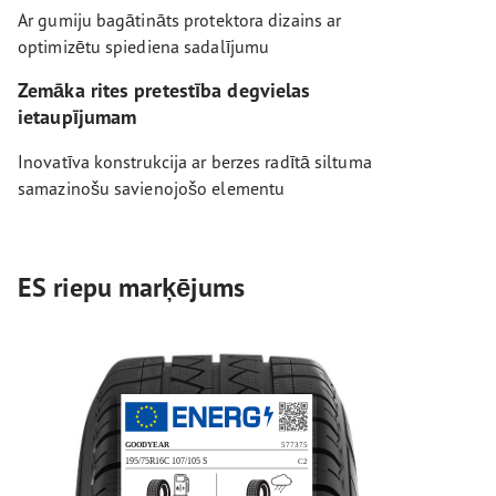
Ar gumiju bagātināts protektora dizains ar
optimizētu spiediena sadalījumu
Zemāka rites pretestība degvielas
ietaupījumam
Inovatīva konstrukcija ar berzes radītā siltuma
samazinošu savienojošo elementu
ES riepu marķējums