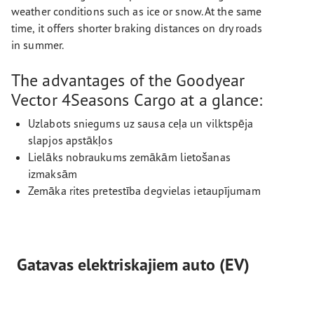
weather conditions such as ice or snow. At the same
time, it offers shorter braking distances on dry roads
in summer.
The advantages of the Goodyear
Vector 4Seasons Cargo at a glance:
Uzlabots sniegums uz sausa ceļa un vilktspēja
slapjos apstākļos
Lielāks nobraukums zemākām lietošanas
izmaksām
Zemāka rites pretestība degvielas ietaupījumam
Gatavas elektriskajiem auto (EV)