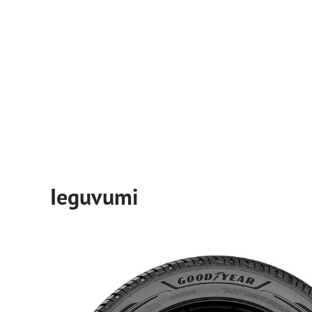
Ieguvumi