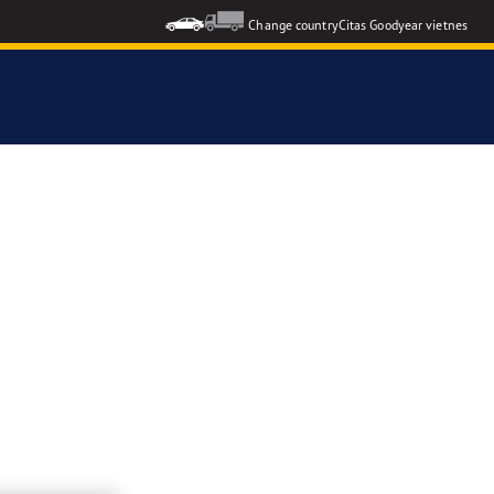
Change country
Citas Goodyear vietnes
formance 3
3