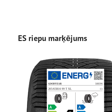
ES riepu marķējums