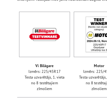
Vi Bilägare
Motor
Izmērs: 225/45R17
Izmērs: 225/
Testa uzvarētājs, 1. vieta
Testa uzvarētājs, 
no 8 testētajiem
no 8 testēta
zīmoliem
zīmoliem