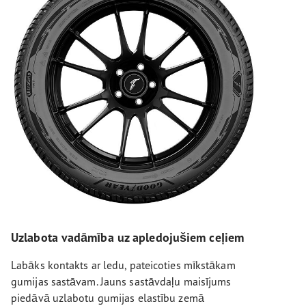
Uzlabota vadāmība uz apledojušiem ceļiem
Labāks kontakts ar ledu, pateicoties mīkstākam
gumijas sastāvam. Jauns sastāvdaļu maisījums
piedāvā uzlabotu gumijas elastību zemā