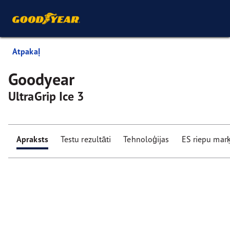
Atpakaļ
Goodyear
UltraGrip Ice 3
Apraksts
Testu rezultāti
Tehnoloģijas
ES riepu mar