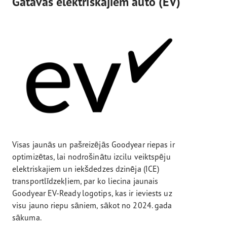
Gatavas elektriskajiem auto (EV)
Visas jaunās un pašreizējās Goodyear riepas ir
optimizētas, lai nodrošinātu izcilu veiktspēju
elektriskajiem un iekšdedzes dzinēja (ICE)
transportlīdzekļiem, par ko liecina jaunais
Goodyear EV-Ready logotips, kas ir ieviests uz
visu jauno riepu sāniem, sākot no 2024. gada
sākuma.