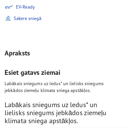
EV-Ready
Saķere sniegā
Apraksts
Esiet gatavs ziemai
Labākais sniegums uz ledus* un lielisks sniegums
jebkādos ziemeļu klimata sniega apstākļos.
Labākais sniegums uz ledus* un
lielisks sniegums jebkādos ziemeļu
klimata sniega apstākļos.