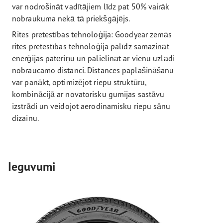
var nodrošināt vadītājiem līdz pat 50% vairāk
nobraukuma nekā tā priekšgājējs.
Rites pretestības tehnoloģija: Goodyear zemās
rites pretestības tehnoloģija palīdz samazināt
enerģijas patēriņu un palielināt ar vienu uzlādi
nobraucamo distanci. Distances paplašināšanu
var panākt, optimizējot riepu struktūru,
kombinācijā ar novatorisku gumijas sastāvu
izstrādi un veidojot aerodinamisku riepu sānu
dizainu.
Ieguvumi