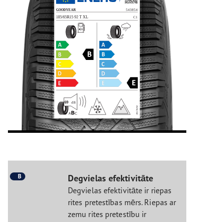
B
Degvielas efektivitāte
Degvielas efektivitāte ir riepas
rites pretestības mērs. Riepas ar
zemu rites pretestību ir