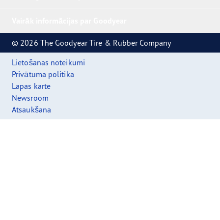
Vairāk informācijas par Goodyear
© 2026 The Goodyear Tire & Rubber Company
Lietošanas noteikumi
Privātuma politika
Lapas karte
Newsroom
Atsaukšana