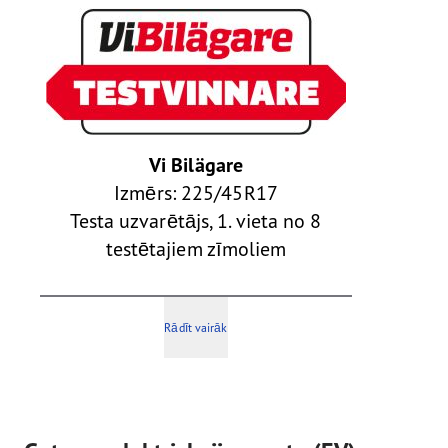
Vi Bilägare
Izmērs: 225/45R17
Testa uzvarētājs, 1. vieta no 8
testētajiem zīmoliem
Rādīt vairāk