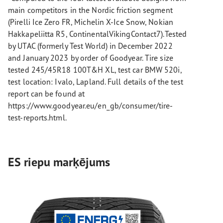
main competitors in the Nordic friction segment
(Pirelli Ice Zero FR, Michelin X-Ice Snow, Nokian
Hakkapeliitta R5, ContinentalVikingContact7).Tested
by UTAC (formerly Test World) in December 2022
and January 2023 by order of Goodyear. Tire size
tested 245/45R18 100T&H XL, test car BMW 520i,
test location: Ivalo, Lapland. Full details of the test
report can be found at
https://www.goodyear.eu/en_gb/consumer/tire-
test-reports.html.
ES riepu marķējums