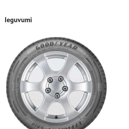
Ieguvumi