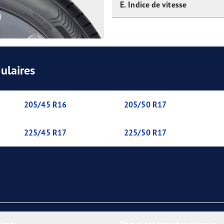
E. Indice de vitesse
ulaires
205/45 R16
205/50 R17
225/45 R17
225/50 R17