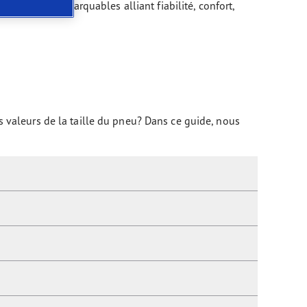
es pneus remarquables alliant fiabilité, confort,
es valeurs de la taille du pneu? Dans ce guide, nous