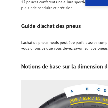
Prendre soin de vos pneus
Les conseils de Goodyear
Vect
17 pouces confèrent une allure sportive dont vous n
plaisir de conduire et précision.
Guide d'achat des pneus
L'achat de pneus neufs peut être parfois assez compl
vous dirons ce que vous devez savoir sur vos pneus
Notions de base sur la dimension 