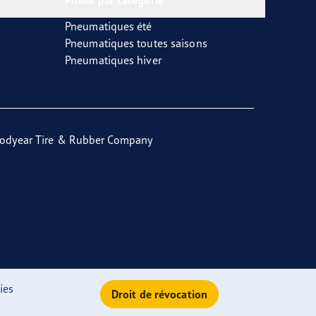
Pneus par catégorie
Pneumatiques été
Pneumatiques toutes saisons
Pneumatiques hiver
odyear Tire & Rubber Company
ies
Droit de révocation