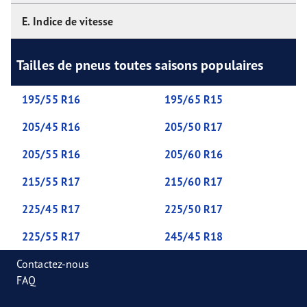
E. Indice de vitesse
Tailles de pneus toutes saisons populaires
195/55 R16
195/65 R15
205/45 R16
205/50 R17
205/55 R16
205/60 R16
215/55 R17
215/60 R17
225/45 R17
225/50 R17
225/55 R17
245/45 R18
Contactez-nous
FAQ