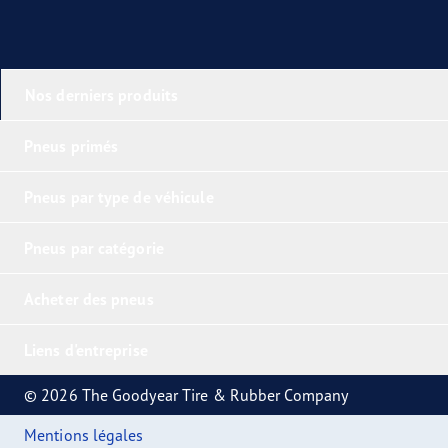
Nos derniers produits
Pneus primés
Pneus par type de véhicule
Pneus par catégorie
Acheter des pneus
Liens d'entreprise
© 2026 The Goodyear Tire & Rubber Company
Mentions légales