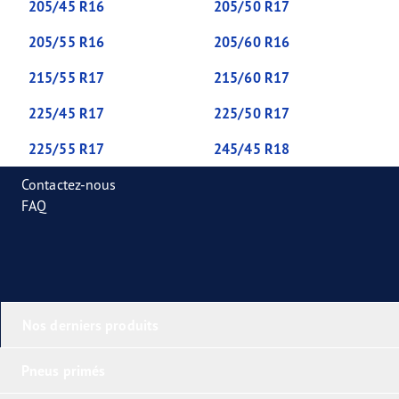
205/45 R16
205/50 R17
205/55 R16
205/60 R16
215/55 R17
215/60 R17
225/45 R17
225/50 R17
225/55 R17
245/45 R18
Contactez-nous
FAQ
Nos derniers produits
Pneus primés