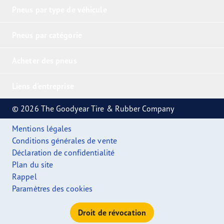
Pneus par type de véhicule
Pneus par catégorie
Acheter des pneus
Liens d'entreprise
© 2026 The Goodyear Tire & Rubber Company
Mentions légales
Conditions générales de vente
Déclaration de confidentialité
Plan du site
Rappel
Paramètres des cookies
Droit de révocation