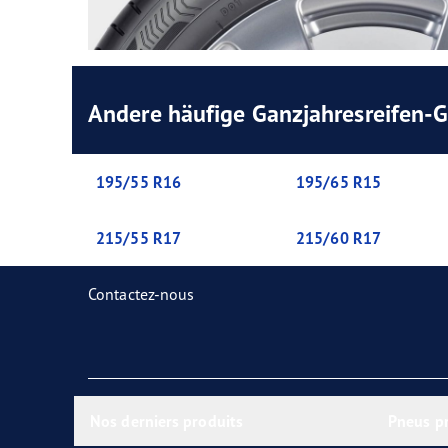
Andere häufige Ganzjahresreifen-
195/55 R16
195/65 R15
215/55 R17
215/60 R17
Contactez-nous
Nos derniers produits
Pneus p