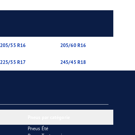
205/55 R16
205/60 R16
225/55 R17
245/45 R18
Pneus par catégorie
Pneus Été