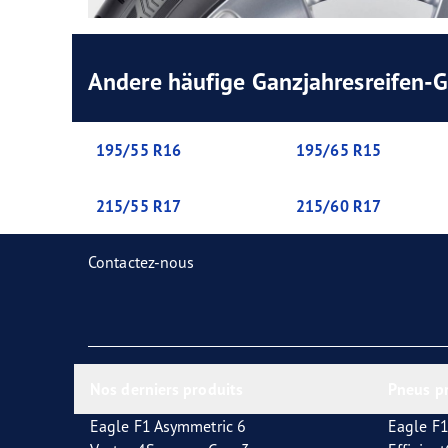
Andere häufige Ganzjahresreifen-
195/55 R16
195/65 R15
215/55 R17
215/60 R17
Contactez-nous
Nos derniers produits
Pneus p
Eagle F1 Asymmetric 6
Eagle F1