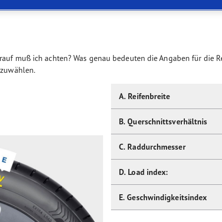
or 4Seasons GEN-3
orauf muß ich achten? Was genau bedeuten die Angaben für die 
uszuwählen.
A. Reifenbreite
B. Querschnittsverhältnis
C. Raddurchmesser
D. Load index:
E. Geschwindigkeitsindex