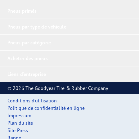
Pneus primés
Pneus par type de véhicule
Pneus par catégorie
Acheter des pneus
Liens d'entreprise
© 2026 The Goodyear Tire & Rubber Company
Conditions d’utilisation
Politique de confidentialité en ligne
Impressum
Plan du site
Site Press
Rappel