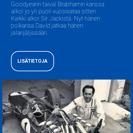
Goodyearin taival Brabhamin kanssa
alkoi jo yli puoli vuosisataa sitten.
Kaikki alkoi Sir Jackistä. Nyt hänen
poikansa David jatkaa hänen
jalanjäljissään.
LISÄTIETOJA