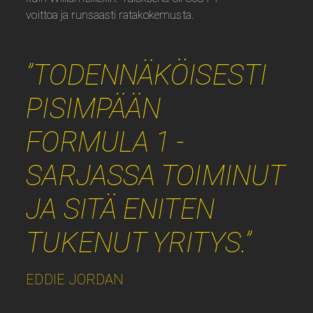
voittoa ja runsaasti ratakokemusta.
”TODENNÄKÖISESTI
PISIMPÄÄN
FORMULA 1 -
SARJASSA TOIMINUT
JA SITÄ ENITEN
TUKENUT YRITYS.”
EDDIE JORDAN