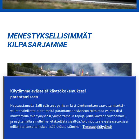
MENESTYKSELLISIMMÄT
KILPASARJAMME
Käytämme evästeitä käyttökokemuksesi
parantamiseen.
Napsauttamalla Salli evästeet parhaan käyttökokemuksen saavuttamiseksi -
valintapainiketta autat meitä parantamaan sivuston toimintaa esimerkiksi
muistamalla mieltymyksesi, ymmärtämällä tapoja, joilla käytät sivustoamme,
ja näyttämällä sinulle merkityksellistä sisältöä. Voit muuttaa evästeasetuksiasi
milloin tahansa tai lukea lisää evästeistämme:
Tietosuojakäytäntö