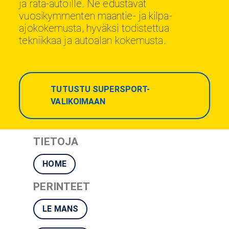
ja rata-autoille. Ne edustavat
vuosikymmenten maantie- ja kilpa-
ajokokemusta, hyväksi todistettua
tekniikkaa ja autoalan kokemusta.
TUTUSTU SUPERSPORT-
VALIKOIMAAN
TIETOJA
HOME
PERINTEET
LE MANS