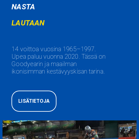
NASTA
LAUTAAN
14 voittoa vuosina 1965–1997.
Upea paluu vuonna 2020. Tässä on
Goodyearin ja maailman
ikonisimman kestävyyskisan tarina.
LISÄTIETOJA