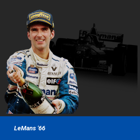
LeMans '66