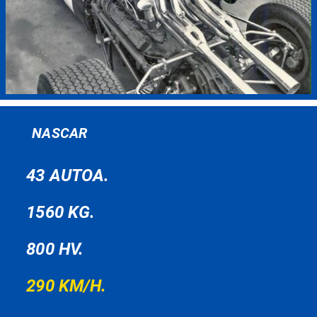
NASCAR
43 AUTOA.
1560 KG.
800 HV.
290 KM/H.