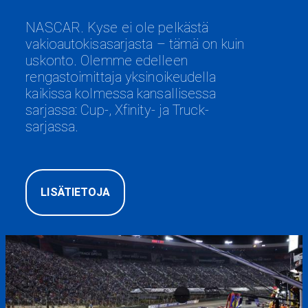
NASCAR. Kyse ei ole pelkästä
vakioautokisasarjasta – tämä on kuin
uskonto. Olemme edelleen
rengastoimittaja yksinoikeudella
kaikissa kolmessa kansallisessa
sarjassa: Cup-, Xfinity- ja Truck-
sarjassa.
LISÄTIETOJA