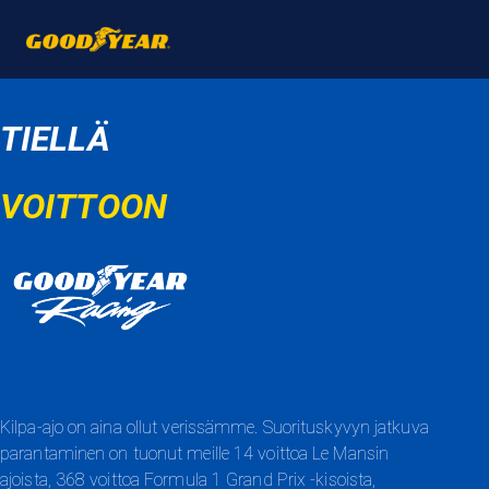
TIELLÄ
VOITTOON
Kilpa-ajo on aina ollut verissämme. Suorituskyvyn jatkuva
parantaminen on tuonut meille 14 voittoa Le Mansin
ajoista, 368 voittoa Formula 1 Grand Prix -kisoista,