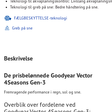
Teknologi til akvaplaningskontrol: Livslang akvaplanings
Teknologi til greb på sne: Bedre håndtering på sne.
FÆLGBESKYTTELSE-teknologi
Greb på sne
Beskrivelse
De prisbelønnede Goodyear Vector
4Seasons Gen-3
Fremragende performance i regn, sol og sne.
Overblik over fordelene ved
Goodyear Vector 4Seasons Gen-3: