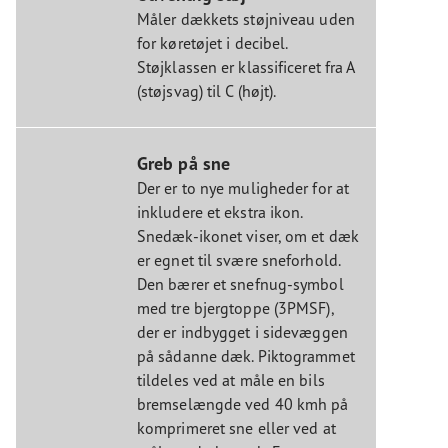
Måler dækkets støjniveau uden
for køretøjet i decibel.
Støjklassen er klassificeret fra A
(støjsvag) til C (højt).
Greb på sne
Der er to nye muligheder for at
inkludere et ekstra ikon.
Snedæk-ikonet viser, om et dæk
er egnet til svære sneforhold.
Den bærer et snefnug-symbol
med tre bjergtoppe (3PMSF),
der er indbygget i sidevæggen
på sådanne dæk. Piktogrammet
tildeles ved at måle en bils
bremselængde ved 40 kmh på
komprimeret sne eller ved at