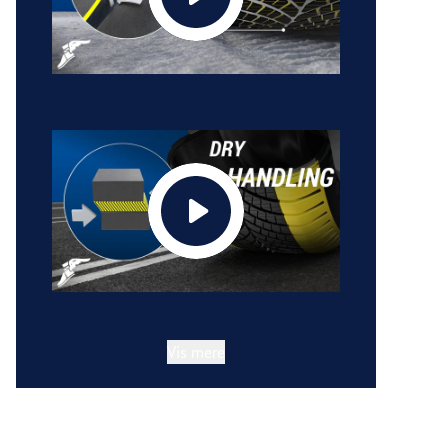
Vis mere