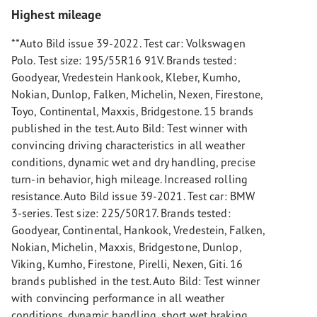
Highest mileage
**Auto Bild issue 39-2022. Test car: Volkswagen
Polo. Test size: 195/55R16 91V. Brands tested:
Goodyear, Vredestein Hankook, Kleber, Kumho,
Nokian, Dunlop, Falken, Michelin, Nexen, Firestone,
Toyo, Continental, Maxxis, Bridgestone. 15 brands
published in the test. Auto Bild: Test winner with
convincing driving characteristics in all weather
conditions, dynamic wet and dry handling, precise
turn-in behavior, high mileage. Increased rolling
resistance. Auto Bild issue 39-2021. Test car: BMW
3-series. Test size: 225/50R17. Brands tested:
Goodyear, Continental, Hankook, Vredestein, Falken,
Nokian, Michelin, Maxxis, Bridgestone, Dunlop,
Viking, Kumho, Firestone, Pirelli, Nexen, Giti. 16
brands published in the test. Auto Bild: Test winner
with convincing performance in all weather
conditions, dynamic handling, short wet braking