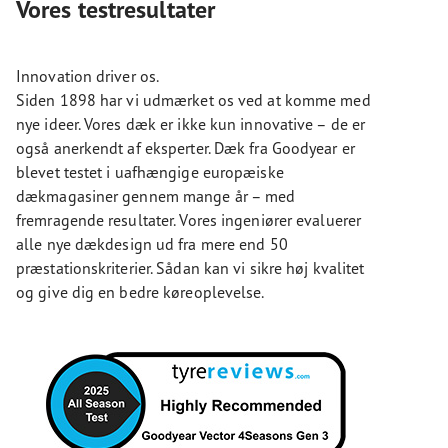
Vores testresultater
Innovation driver os.
Siden 1898 har vi udmærket os ved at komme med
nye ideer. Vores dæk er ikke kun innovative – de er
også anerkendt af eksperter. Dæk fra Goodyear er
blevet testet i uafhængige europæiske
dækmagasiner gennem mange år – med
fremragende resultater. Vores ingeniører evaluerer
alle nye dækdesign ud fra mere end 50
præstationskriterier. Sådan kan vi sikre høj kvalitet
og give dig en bedre køreoplevelse.