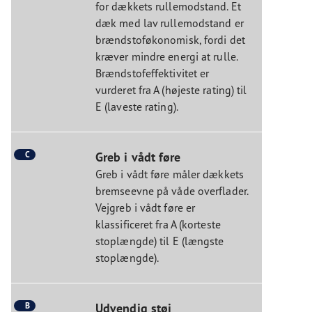
for dækkets rullemodstand. Et
dæk med lav rullemodstand er
brændstoføkonomisk, fordi det
kræver mindre energi at rulle.
Brændstofeffektivitet er
vurderet fra A (højeste rating) til
E (laveste rating).
C
Greb i vådt føre
Greb i vådt føre måler dækkets
bremseevne på våde overflader.
Vejgreb i vådt føre er
klassificeret fra A (korteste
stoplængde) til E (længste
stoplængde).
B
Udvendig støj