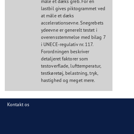
måle et dæks greb. For en
lastbil gives piktogrammet ved
at måle et dæks
accelerationsevne. Snegrebets
ydeevne er generelt testet i
overensstemmelse med bilag 7
i UNECE-regulativ nr. 117.
Forordningen beskriver
detaljeret faktorer som
testoverflade, lufttemperatur,
testkøretøj, belastning, tryk,
hastighed og meget mere.
Kontakt os