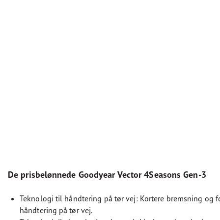
De prisbelønnede Goodyear Vector 4Seasons Gen-3
Teknologi til håndtering på tør vej: Kortere bremsning og f
håndtering på tør vej.