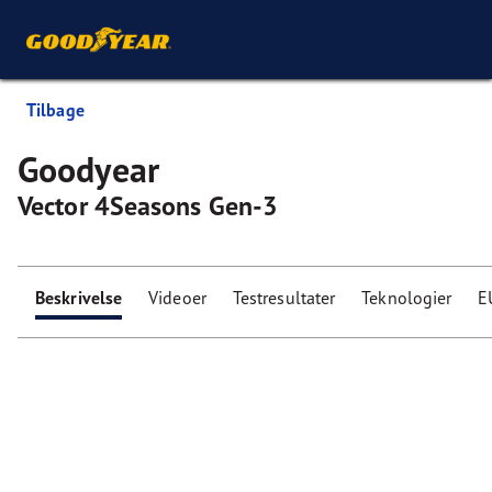
Tilbage
Goodyear
Vector 4Seasons Gen-3
Beskrivelse
Videoer
Testresultater
Teknologier
E