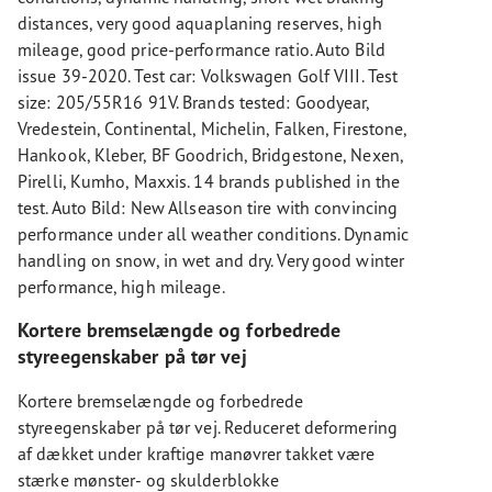
distances, very good aquaplaning reserves, high
mileage, good price-performance ratio. Auto Bild
issue 39-2020. Test car: Volkswagen Golf VIII. Test
size: 205/55R16 91V. Brands tested: Goodyear,
Vredestein, Continental, Michelin, Falken, Firestone,
Hankook, Kleber, BF Goodrich, Bridgestone, Nexen,
Pirelli, Kumho, Maxxis. 14 brands published in the
test. Auto Bild: New Allseason tire with convincing
performance under all weather conditions. Dynamic
handling on snow, in wet and dry. Very good winter
performance, high mileage.
Kortere bremselængde og forbedrede
styreegenskaber på tør vej
Kortere bremselængde og forbedrede
styreegenskaber på tør vej. Reduceret deformering
af dækket under kraftige manøvrer takket være
stærke mønster- og skulderblokke