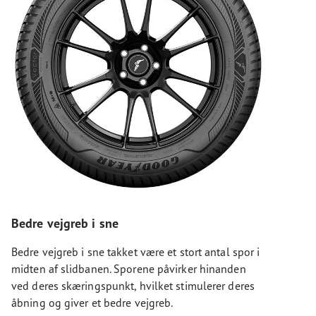
Bedre vejgreb i sne
Bedre vejgreb i sne takket være et stort antal spor i
midten af slidbanen. Sporene påvirker hinanden
ved deres skæringspunkt, hvilket stimulerer deres
åbning og giver et bedre vejgreb.