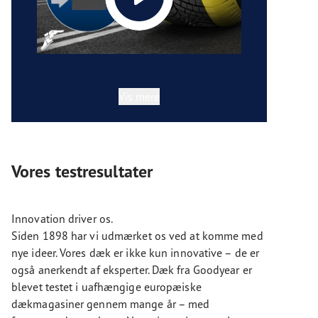
Vis mere
Vores testresultater
Innovation driver os.
Siden 1898 har vi udmærket os ved at komme med
nye ideer. Vores dæk er ikke kun innovative – de er
også anerkendt af eksperter. Dæk fra Goodyear er
blevet testet i uafhængige europæiske
dækmagasiner gennem mange år – med