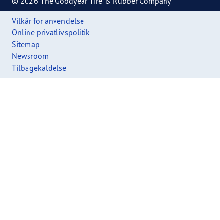
© 2026 The Goodyear Tire & Rubber Company
Vilkår for anvendelse
Online privatlivspolitik
Sitemap
Newsroom
Tilbagekaldelse