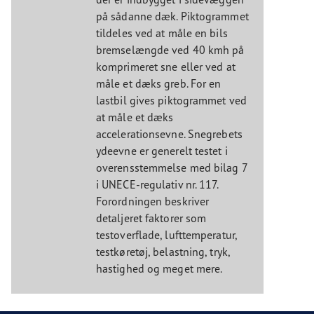
på sådanne dæk. Piktogrammet
tildeles ved at måle en bils
bremselængde ved 40 kmh på
komprimeret sne eller ved at
måle et dæks greb. For en
lastbil gives piktogrammet ved
at måle et dæks
accelerationsevne. Snegrebets
ydeevne er generelt testet i
overensstemmelse med bilag 7
i UNECE-regulativ nr. 117.
Forordningen beskriver
detaljeret faktorer som
testoverflade, lufttemperatur,
testkøretøj, belastning, tryk,
hastighed og meget mere.