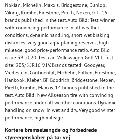
Nokian, Michelin, Maxxis, Bridgestone, Dunlop,
Viking, Kumho, Firestone, Pirelli, Nexen, Giti. 16
brands published in the test. Auto Bild: Test winner
with convincing performance in all weather
conditions, dynamic handling, short wet braking
distances, very good aquaplaning reserves, high
mileage, good price-performance ratio. Auto Bild
issue 39-2020. Test car: Volkswagen Golf VIII. Test
size: 205/55R16 91V. Brands tested: Goodyear,
Vredestein, Continental, Michelin, Falken, Firestone,
Hankook, Kleber, BF Goodrich, Bridgestone, Nexen,
Pirelli, Kumho, Maxxis. 14 brands published in the
test. Auto Bild: New Allseason tire with convincing
performance under all weather conditions. Dynamic
handling on snow, in wet and dry. Very good winter
performance, high mileage.
Kortere bremselængde og forbedrede
styreegenskaber på tør vej