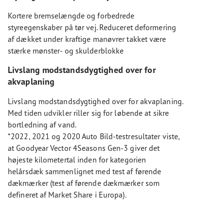
Kortere bremselængde og forbedrede
styreegenskaber på tør vej. Reduceret deformering
af dækket under kraftige manøvrer takket være
stærke mønster- og skulderblokke
Livslang modstandsdygtighed over for
akvaplaning
Livslang modstandsdygtighed over for akvaplaning.
Med tiden udvikler riller sig for løbende at sikre
bortledning af vand.
*2022, 2021 og 2020 Auto Bild-testresultater viste,
at Goodyear Vector 4Seasons Gen-3 giver det
højeste kilometertal inden for kategorien
helårsdæk sammenlignet med test af førende
dækmærker (test af førende dækmærker som
defineret af Market Share i Europa).