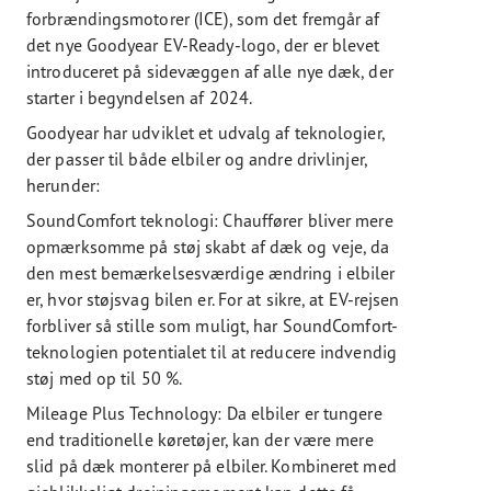
forbrændingsmotorer (ICE), som det fremgår af
det nye Goodyear EV-Ready-logo, der er blevet
introduceret på sidevæggen af ​​alle nye dæk, der
starter i begyndelsen af ​​2024.
Goodyear har udviklet et udvalg af teknologier,
der passer til både elbiler og andre drivlinjer,
herunder:
SoundComfort teknologi: Chauffører bliver mere
opmærksomme på støj skabt af dæk og veje, da
den mest bemærkelsesværdige ændring i elbiler
er, hvor støjsvag bilen er. For at sikre, at EV-rejsen
forbliver så stille som muligt, har SoundComfort-
teknologien potentialet til at reducere indvendig
støj med op til 50 %.
Mileage Plus Technology: Da elbiler er tungere
end traditionelle køretøjer, kan der være mere
slid på dæk monterer på elbiler. Kombineret med