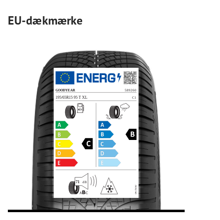
EU-dækmærke