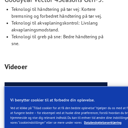
Teknologi til håndtering på tør vej: Kortere
bremsning og forbedret håndtering på tør vej.
Teknologi til akvaplaningskontrol: Livslang
akvaplaningsmodstand.
Teknologi til greb på sne: Bedre håndtering på
sne.
Videoer
Vi benytter cookier til at forbedre din oplevelse.
Ved at klikke på “Tillad cookier for at få den bedste oplevelse” hjælper du os med at
at fungere bedre – for eksempel ved at huske dine præferencer, forstå hvordan du b
hjemmeside og vise dig relevant indhold. Du kan til enhver tid ændre dine indstilling
vores “cookieindstillinger” eller se mere under vores
Databeskyttelseserklæring