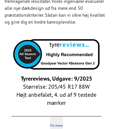
fremragende resultater. Vores ingeniører evaluerer
alle nye dækdesign ud fra mere end 50
præstationskriterier. Sådan kan vi sikre høj kvalitet
og give dig en bedre køreoplevelse.
Tyrereviews, Udgave: 9/2025
Størrelse: 205/45 R17 88W
Højt anbefalet, 4. ud af 9 testede
mærker
Vis mere