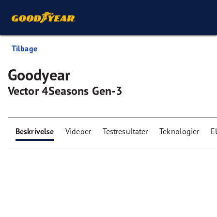
Tilbage
Goodyear
Vector 4Seasons Gen-3
Beskrivelse
Videoer
Testresultater
Teknologier
E