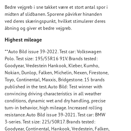
Bedre vejgreb i sne takket være et stort antal spor i
midten af slidbanen. Sporene påvirker hinanden
ved deres skæringspunkt, hvilket stimulerer deres
åbning og giver et bedre vejgreb.
Highest mileage
**Auto Bild issue 39-2022. Test car: Volkswagen
Polo. Test size: 195/55R16 91V. Brands tested:
Goodyear, Vredestein Hankook, Kleber, Kumho,
Nokian, Dunlop, Falken, Michelin, Nexen, Firestone,
Toyo, Continental, Maxxis, Bridgestone. 15 brands
published in the test. Auto Bild: Test winner with
convincing driving characteristics in all weather
conditions, dynamic wet and dry handling, precise
turn-in behavior, high mileage. Increased rolling
resistance. Auto Bild issue 39-2021. Test car: BMW
3-series. Test size: 225/50R17. Brands tested:
Goodyear, Continental, Hankook, Vredestein, Falken,