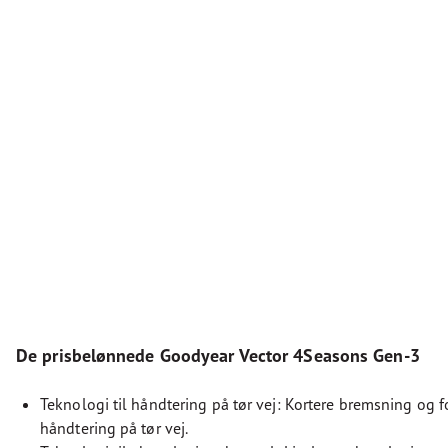
De prisbelønnede Goodyear Vector 4Seasons Gen-3
Teknologi til håndtering på tør vej: Kortere bremsning og f
håndtering på tør vej.