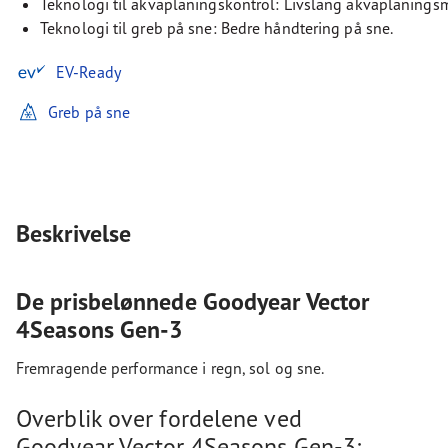
Teknologi til akvaplaningskontrol: Livslang akvaplanings
Teknologi til greb på sne: Bedre håndtering på sne.
EV-Ready
Greb på sne
Beskrivelse
De prisbelønnede Goodyear Vector
4Seasons Gen-3
Fremragende performance i regn, sol og sne.
Overblik over fordelene ved
Goodyear Vector 4Seasons Gen-3: