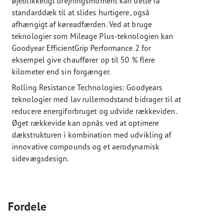
øjeblikkeligt drejningsmoment kan dette få
standarddæk til at slides hurtigere, også
afhængigt af køreadfærden. Ved at bruge
teknologier som Mileage Plus-teknologien kan
Goodyear EfficientGrip Performance 2 for
eksempel give chauffører op til 50 % flere
kilometer end sin forgænger.
Rolling Resistance Technologies: Goodyears
teknologier med lav rullemodstand bidrager til at
reducere energiforbruget og udvide rækkeviden.
Øget rækkevide kan opnås ved at optimere
dækstrukturen i kombination med udvikling af
innovative compounds og et aerodynamisk
sidevægsdesign.
Fordele