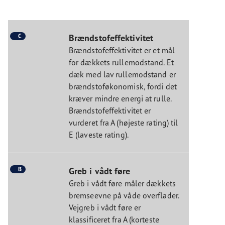
C
Brændstofeffektivitet
Brændstofeffektivitet er et mål
for dækkets rullemodstand. Et
dæk med lav rullemodstand er
brændstoføkonomisk, fordi det
kræver mindre energi at rulle.
Brændstofeffektivitet er
vurderet fra A (højeste rating) til
E (laveste rating).
B
Greb i vådt føre
Greb i vådt føre måler dækkets
bremseevne på våde overflader.
Vejgreb i vådt føre er
klassificeret fra A (korteste