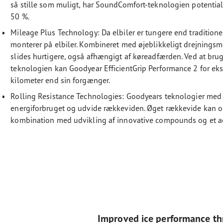
så stille som muligt, har SoundComfort-teknologien potentiale
50 %.
Mileage Plus Technology: Da elbiler er tungere end traditione
monterer på elbiler. Kombineret med øjeblikkeligt drejningsm
slides hurtigere, også afhængigt af køreadfærden. Ved at bru
teknologien kan Goodyear EfficientGrip Performance 2 for eks
kilometer end sin forgænger.
Rolling Resistance Technologies: Goodyears teknologier med l
energiforbruget og udvide rækkeviden. Øget rækkevide kan o
kombination med udvikling af innovative compounds og et 
Improved ice performance thr