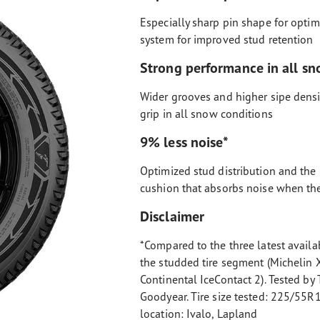
Especially sharp pin shape for optim
system for improved stud retention
Strong performance in all sn
Wider grooves and higher sipe dens
grip in all snow conditions
9% less noise*
Optimized stud distribution and the
cushion that absorbs noise when the
Disclaimer
*Compared to the three latest avail
the studded tire segment (Michelin X
Continental IceContact 2). Tested by
Goodyear. Tire size tested: 225/55R
location: Ivalo, Lapland