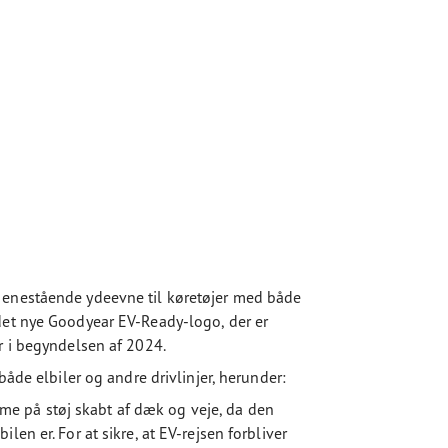
 enestående ydeevne til køretøjer med både
det nye Goodyear EV-Ready-logo, der er
 i begyndelsen af ​​2024.
både elbiler og andre drivlinjer, herunder:
e på støj skabt af dæk og veje, da den
en er. For at sikre, at EV-rejsen forbliver