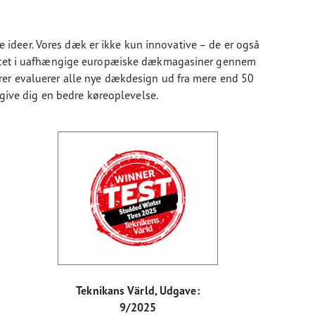
ideer. Vores dæk er ikke kun innovative – de er også
testet i uafhængige europæiske dækmagasiner gennem
rer evaluerer alle nye dækdesign ud fra mere end 50
g give dig en bedre køreoplevelse.
Teknikans Värld, Udgave:
9/2025