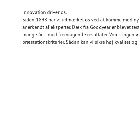
Innovation driver os.
Siden 1898 har vi udmærket os ved at komme med nye 
anerkendt af eksperter. Dæk fra Goodyear er blevet 
mange år – med fremragende resultater. Vores ingeniø
præstationskriterier. Sådan kan vi sikre høj kvalitet o