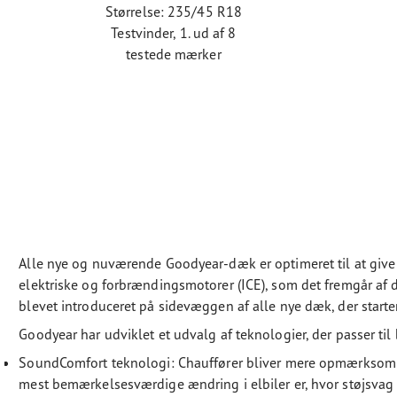
Størrelse: 235/45 R18
Testvinder, 1. ud af 8
testede mærker
Alle nye og nuværende Goodyear-dæk er optimeret til at give
elektriske og forbrændingsmotorer (ICE), som det fremgår af 
blevet introduceret på sidevæggen af ​​alle nye dæk, der starter
Goodyear har udviklet et udvalg af teknologier, der passer til 
SoundComfort teknologi: Chauffører bliver mere opmærksomm
mest bemærkelsesværdige ændring i elbiler er, hvor støjsvag bil