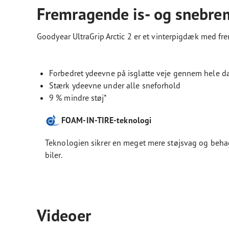
Fremragende is- og snebr
Goodyear UltraGrip Arctic 2 er et vinterpigdæk med 
Forbedret ydeevne på isglatte veje gennem hele d
Stærk ydeevne under alle sneforhold
9 % mindre støj*
FOAM-IN-TIRE-teknologi
Teknologien sikrer en meget mere støjsvag og behagel
biler.
Videoer