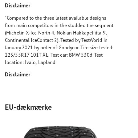
Disclaimer
*Compared to the three latest available designs
from main competitors in the studded tire segment
(Michelin X-Ice North 4, Nokian Hakkapeliitta 9,
Continental IceContact 2). Tested by TestWorld in
January 2021 by order of Goodyear. Tire size tested:
225/55R17 101T XL, Test car: BMW 530d. Test
location: Ivalo, Lapland
Disclaimer
EU-dækmærke