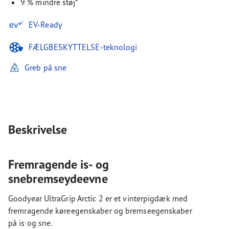
9 % mindre støj*
EV-Ready
FÆLGBESKYTTELSE-teknologi
Greb på sne
Beskrivelse
Fremragende is- og
snebremseydeevne
Goodyear UltraGrip Arctic 2 er et vinterpigdæk med
fremragende køreegenskaber og bremseegenskaber
på is og sne.