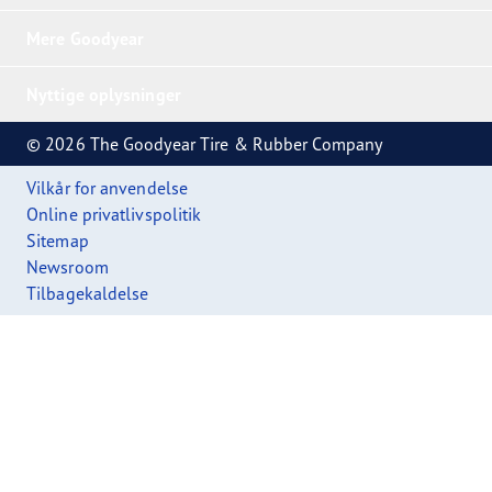
Mere Goodyear
Nyttige oplysninger
© 2026 The Goodyear Tire & Rubber Company
Vilkår for anvendelse
Online privatlivspolitik
Sitemap
Newsroom
Tilbagekaldelse