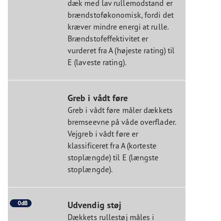
dæk med lav rullemodstand er
brændstoføkonomisk, fordi det
kræver mindre energi at rulle.
Brændstofeffektivitet er
vurderet fra A (højeste rating) til
E (laveste rating).
Greb i vådt føre
Greb i vådt føre måler dækkets
bremseevne på våde overflader.
Vejgreb i vådt føre er
klassificeret fra A (korteste
stoplængde) til E (længste
stoplængde).
0dB
Udvendig støj
Dækkets rullestøj måles i