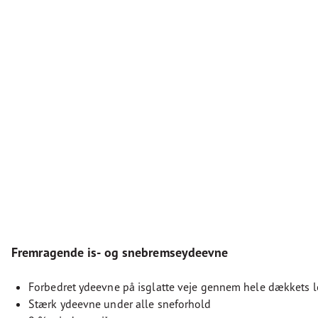
Fremragende is- og snebremseydeevne
Forbedret ydeevne på isglatte veje gennem hele dækkets l
Stærk ydeevne under alle sneforhold