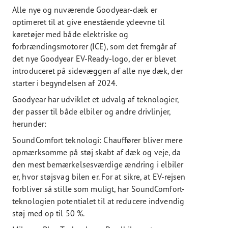
Alle nye og nuværende Goodyear-dæk er
optimeret til at give enestående ydeevne til
køretøjer med både elektriske og
forbrændingsmotorer (ICE), som det fremgår af
det nye Goodyear EV-Ready-logo, der er blevet
introduceret på sidevæggen af ​​alle nye dæk, der
starter i begyndelsen af ​​2024.
Goodyear har udviklet et udvalg af teknologier,
der passer til både elbiler og andre drivlinjer,
herunder:
SoundComfort teknologi: Chauffører bliver mere
opmærksomme på støj skabt af dæk og veje, da
den mest bemærkelsesværdige ændring i elbiler
er, hvor støjsvag bilen er. For at sikre, at EV-rejsen
forbliver så stille som muligt, har SoundComfort-
teknologien potentialet til at reducere indvendig
støj med op til 50 %.