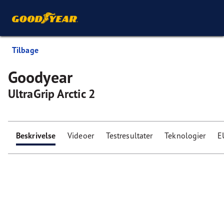
Tilbage
Goodyear
UltraGrip Arctic 2
Beskrivelse
Videoer
Testresultater
Teknologier
E