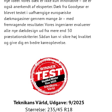
nye ideer. Vores dæk er ikke kun innovative – de er
også anerkendt af eksperter. Dæk fra Goodyear er
blevet testet i uafhængige europæiske
dækmagasiner gennem mange år – med
fremragende resultater. Vores ingeniører evaluerer
alle nye dækdesign ud fra mere end 50
præstationskriterier. Sådan kan vi sikre høj kvalitet
og give dig en bedre køreoplevelse.
Teknikans Värld, Udgave: 9/2025
Størrelse: 235/45 R18