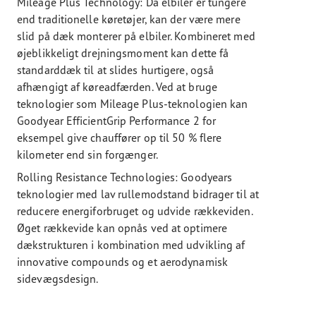
Mileage Plus Technology: Da elbiler er tungere
end traditionelle køretøjer, kan der være mere
slid på dæk monterer på elbiler. Kombineret med
øjeblikkeligt drejningsmoment kan dette få
standarddæk til at slides hurtigere, også
afhængigt af køreadfærden. Ved at bruge
teknologier som Mileage Plus-teknologien kan
Goodyear EfficientGrip Performance 2 for
eksempel give chauffører op til 50 % flere
kilometer end sin forgænger.
Rolling Resistance Technologies: Goodyears
teknologier med lav rullemodstand bidrager til at
reducere energiforbruget og udvide rækkeviden.
Øget rækkevide kan opnås ved at optimere
dækstrukturen i kombination med udvikling af
innovative compounds og et aerodynamisk
sidevægsdesign.