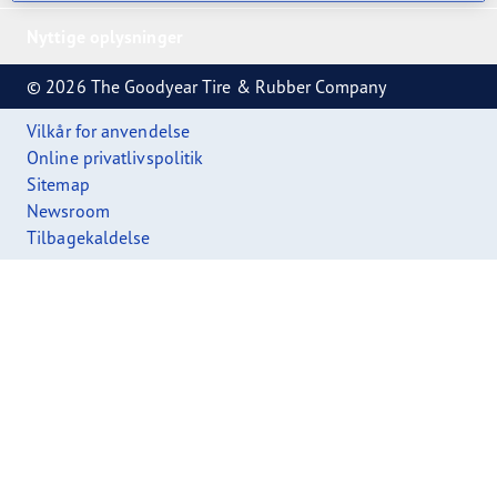
Nyttige oplysninger
© 2026 The Goodyear Tire & Rubber Company
Vilkår for anvendelse
Online privatlivspolitik
Sitemap
Newsroom
Tilbagekaldelse