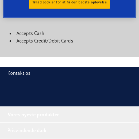
Tillad cookier for at få den bedste oplevelse
Kundefaciliteter
Accepts Cash
Accepts Credit/Debit Cards
Kontakt os
Vores nyeste produkter
Prisvindende dæk