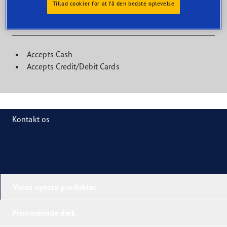
Tillad cookier for at få den bedste oplevelse
Kundefaciliteter
Accepts Cash
Accepts Credit/Debit Cards
Kontakt os
Vores nyeste produkter
Prisvindende dæk