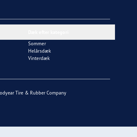
Dæk efter kategori
Sommer
Helårsdæk
Vinterdæk
odyear Tire & Rubber Company