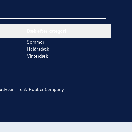
Dæk efter kategori
Sommer
Helårsdæk
Vinterdæk
odyear Tire & Rubber Company