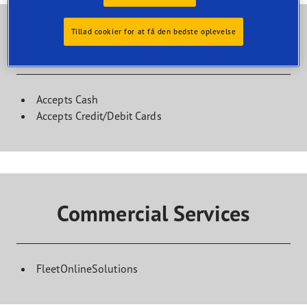
Tillad cookier for at få den bedste oplevelse
Kundefaciliteter
Accepts Cash
Accepts Credit/Debit Cards
Commercial Services
FleetOnlineSolutions