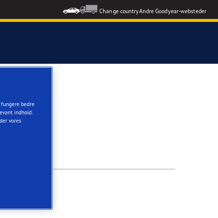
Change country
Andre Goodyear-websteder
t fungere bedre
evant indhold.
nder vores