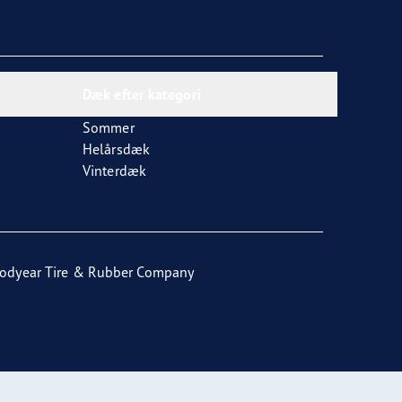
Dæk efter kategori
Sommer
Helårsdæk
Vinterdæk
odyear Tire & Rubber Company