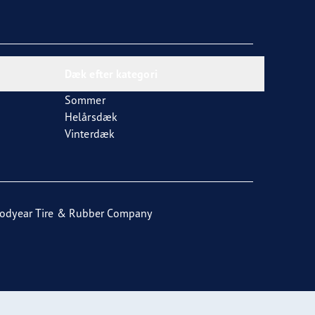
Dæk efter kategori
Sommer
Helårsdæk
Vinterdæk
odyear Tire & Rubber Company