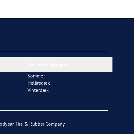
Dæk efter kategori
Sommer
Helårsdæk
Vinterdæk
odyear Tire & Rubber Company