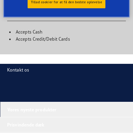
Tillad cookier for at få den bedste oplevelse
Kundefaciliteter
Accepts Cash
Accepts Credit/Debit Cards
Kontakt os
Vores nyeste produkter
Prisvindende dæk