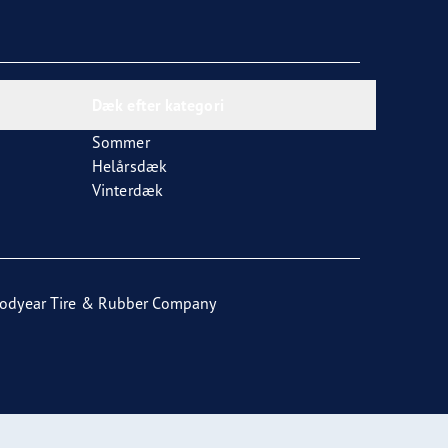
Dæk efter kategori
Sommer
Helårsdæk
Vinterdæk
odyear Tire & Rubber Company