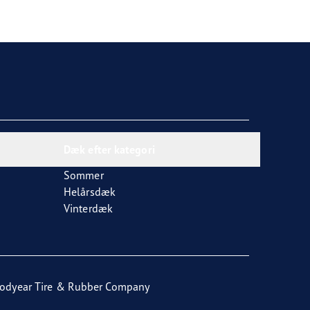
Dæk efter kategori
Sommer
Helårsdæk
Vinterdæk
odyear Tire & Rubber Company