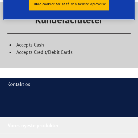
Tillad cookier for at få den bedste oplevelse
Kundefaciliteter
Accepts Cash
Accepts Credit/Debit Cards
Kontakt os
Vores nyeste produkter