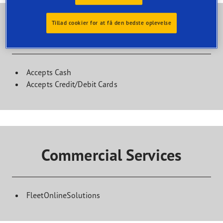
Tillad cookier for at få den bedste oplevelse
Kundefaciliteter
Accepts Cash
Accepts Credit/Debit Cards
Commercial Services
FleetOnlineSolutions