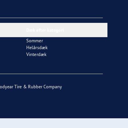
Dæk efter kategori
Sommer
Helårsdæk
Vinterdæk
odyear Tire & Rubber Company