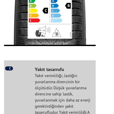
C
Yakıt tasarrufu
Yakıt verimliliği, lastiğin
yuvarlanma direncinin bir
ölçütüdür. Düşük yuvarlanma
direncine sahip lastik,
yuvarlanmak için daha az enerji
gerektirdiğinden yakıt
tasarrufludur. Yakıt verimliliği A