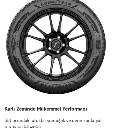
Karlı Zeminde Mükemmel Performans
Sırt ucundaki oluklar yumuşak ve derin karda yol
tutuşunu iyileştirir.