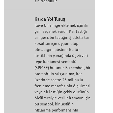
sınıflandırılır.
Karda Yol Tutuş
İlave bir simge eklemek için iki
yeni seçenek vardır. Kar lastiği
simgesi, bir lastiğin şiddetli kar
koşulları için uygun olup
olmadığını gösterir. Bu tür
lastiklerin yanağında üç zirveli
tepe kar tanesi sembolü
(3PMSF) bulunur. Bu sembol, bir
otomobilin sıkıştırılmış kar
üzerinde saatte 25 mil hızla
frenleme mesafesinin ölçülmesi
veya bir lastiğin çekiş gücünün
ölçülmesiyle verilir. Kamyon için
bu sembol, bir lastiğin
hızlanma performansının