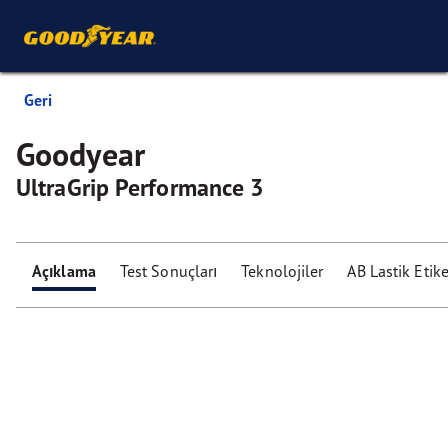
Geri
Goodyear
UltraGrip Performance 3
Açıklama
Test Sonuçları
Teknolojiler
AB Lastik Etike