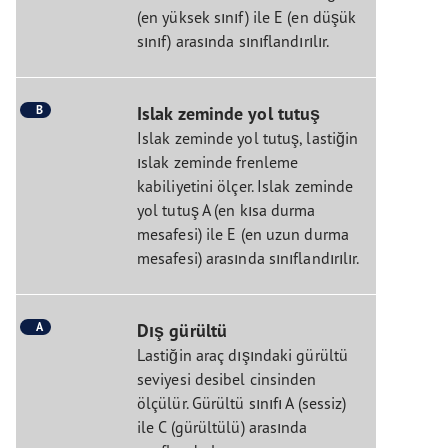
(en yüksek sınıf) ile E (en düşük
sınıf) arasında sınıflandırılır.
B
Islak zeminde yol tutuş
Islak zeminde yol tutuş, lastiğin
ıslak zeminde frenleme
kabiliyetini ölçer. Islak zeminde
yol tutuş A (en kısa durma
mesafesi) ile E (en uzun durma
mesafesi) arasında sınıflandırılır.
A
Dış gürültü
Lastiğin araç dışındaki gürültü
seviyesi desibel cinsinden
ölçülür. Gürültü sınıfı A (sessiz)
ile C (gürültülü) arasında