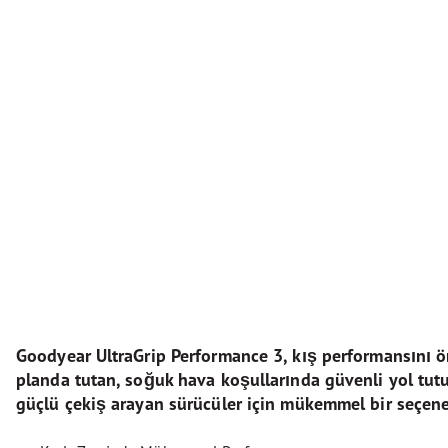
Goodyear UltraGrip Performance 3, kış performansını 
planda tutan, soğuk hava koşullarında güvenli yol tut
güçlü çekiş arayan sürücüler için mükemmel bir seçenek