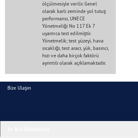
ölçülmesiyle verilir. Genel
olarak karlı zeminde yol tutuş
performansı, UNECE
Yönetmeliği No 117 Ek 7
uyarınca test edilmiştir.
Yönetmelik; test yüzeyi, hava
sıcaklığı, test aracı, yük, basıncı,
hızı ve daha birçok faktörü
ayrıntılı olarak açıklamaktadır.
Bize Ulaşın
En Yeni Ürünlerimiz