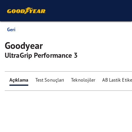
Geri
Goodyear
UltraGrip Performance 3
Açıklama
Test Sonuçları
Teknolojiler
AB Lastik Etike