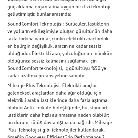
güç aktarma organlarına uygun bir dizi teknoloji
geliştirmiştir, bunlar arasında:
SoundComfort Teknolojisi: Sürücüler, lastiklerin
ve yolların etkileşimiyle oluşan gürültünün daha
fazla farkına varırlar, çünkü elektrikli araçlardaki
en belirgin değişiklik, aracın ne kadar sessiz
olduğudur. Elektrikli araç yolculuğunun mümkün
olduğunca sessiz kalmasını sağlamak için
SoundComfort teknolojisi, iç gürültüyü %50'ye
kadar azaltma potansiyeline sahiptir.
Mileage Plus Teknolojisi: Elektrikli araçlar,
geleneksel araçlardan daha ağır olduğu için
elektrikli araba lastiklerinde daha fazla aşınma
olabilir. Anlık tork ile birleştiğinde, bu, standart
lastiklerin daha hızlı aşınmasına neden olabilir;
bu durum, sürüş davranışına da bağlıdır. Mileage
Plus Teknolojisi gibi teknolojiler kullanılarak,
örneğin Goodyear EfficientGrip Performance 2,