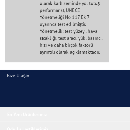
olarak karlı zeminde yol tutuş
performansı, UNECE
Yönetmeliği No 117 Ek 7
uyarınca test edilmiştir.
Yönetmelik; test yüzeyi, hava
sıcaklığı, test aracı, yük, basıncı,
hızı ve daha birçok faktörü
ayrıntılı olarak açıklamaktadır.
Bize Ulaşın
En Yeni Ürünlerimiz
Ödüllü Lastiklerimiz