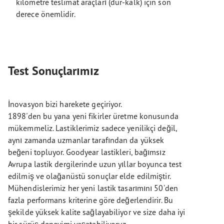
kilometre teslimat araçları (dur-kalk) için son
derece önemlidir.
Test Sonuçlarımız
İnovasyon bizi harekete geçiriyor.
1898'den bu yana yeni fikirler üretme konusunda
mükemmeliz. Lastiklerimiz sadece yenilikçi değil,
aynı zamanda uzmanlar tarafından da yüksek
beğeni topluyor. Goodyear lastikleri, bağımsız
Avrupa lastik dergilerinde uzun yıllar boyunca test
edilmiş ve olağanüstü sonuçlar elde edilmiştir.
Mühendislerimiz her yeni lastik tasarımını 50'den
fazla performans kriterine göre değerlendirir. Bu
şekilde yüksek kalite sağlayabiliyor ve size daha iyi