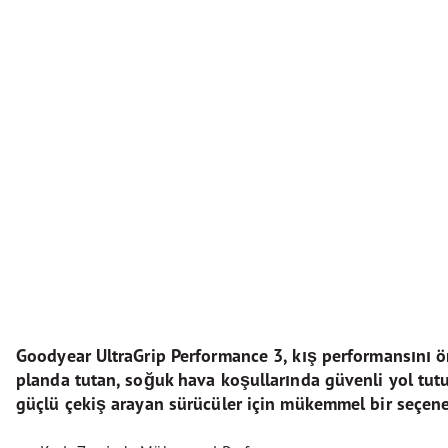
Goodyear UltraGrip Performance 3, kış performansını 
planda tutan, soğuk hava koşullarında güvenli yol tut
güçlü çekiş arayan sürücüler için mükemmel bir seçenek