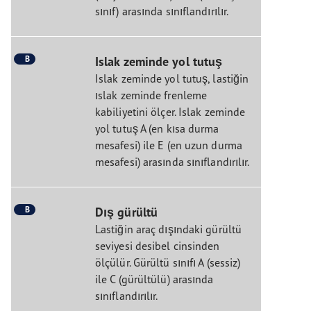
sınıf) arasında sınıflandırılır.
B
Islak zeminde yol tutuş
Islak zeminde yol tutuş, lastiğin
ıslak zeminde frenleme
kabiliyetini ölçer. Islak zeminde
yol tutuş A (en kısa durma
mesafesi) ile E (en uzun durma
mesafesi) arasında sınıflandırılır.
B
Dış gürültü
Lastiğin araç dışındaki gürültü
seviyesi desibel cinsinden
ölçülür. Gürültü sınıfı A (sessiz)
ile C (gürültülü) arasında
sınıflandırılır.