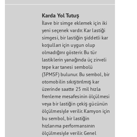
Karda Yol Tutuş
İlave bir simge eklemek için iki
yeni seçenek vardır. Kar lastiği
simgesi, bir lastiğin şiddetli kar
koşulları için uygun olup
olmadığını gösterir. Bu tür
lastiklerin yanağında üç zirveli
tepe kar tanesi sembolü
(3PMSF) bulunur. Bu sembol, bir
otomobilin sıkıştırılmış kar
üzerinde saatte 25 mil hızla
frenleme mesafesinin ölçülmesi
veya bir lastiğin çekiş gücünün
ölçülmesiyle verilir. Kamyon için
bu sembol, bir lastiğin
hızlanma performansının
ölçülmesiyle verilir. Genel