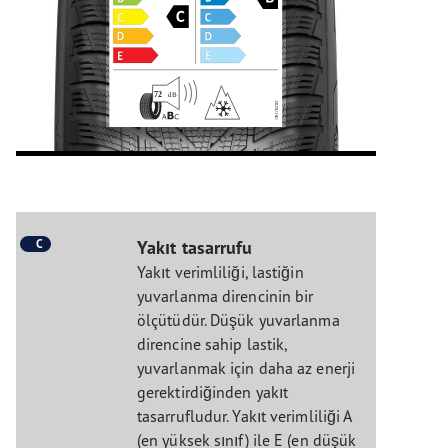
C
Yakıt tasarrufu
Yakıt verimliliği, lastiğin
yuvarlanma direncinin bir
ölçütüdür. Düşük yuvarlanma
direncine sahip lastik,
yuvarlanmak için daha az enerji
gerektirdiğinden yakıt
tasarrufludur. Yakıt verimliliği A
(en yüksek sınıf) ile E (en düşük