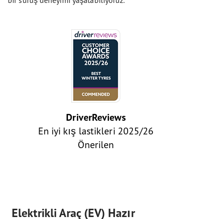
bir sürüş deneyimi yaşatabiliyoruz.
DriverReviews
En iyi kış lastikleri 2025/26
Önerilen
Elektrikli Araç (EV) Hazır