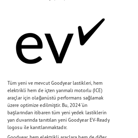
Tüm yeni ve mevcut Goodyear lastikleri, hem
elektrikli hem de içten yanmalı motorlu (ICE)
araçlar için olağanüstü performans sağlamak
üzere optimize edilmiştir. Bu, 2024'ün
başlarından itibaren tüm yeni yedek lastiklerin
yan duvarında tanıtılan yeni Goodyear EV-Ready
logosu ile kanıtlanmaktadır.
Goodyear, hem elektrikli araçlara hem de diğer