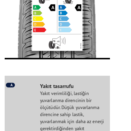
A
Yakıt tasarrufu
Yakıt verimliliği, lastiğin
yuvarlanma direncinin bir
ölçütüdür. Düşük yuvarlanma
direncine sahip lastik,
yuvarlanmak için daha az enerji
gerektirdiğinden yakıt