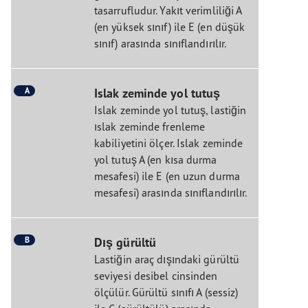
tasarrufludur. Yakıt verimliliği A
(en yüksek sınıf) ile E (en düşük
sınıf) arasında sınıflandırılır.
A
Islak zeminde yol tutuş
Islak zeminde yol tutuş, lastiğin
ıslak zeminde frenleme
kabiliyetini ölçer. Islak zeminde
yol tutuş A (en kısa durma
mesafesi) ile E (en uzun durma
mesafesi) arasında sınıflandırılır.
B
Dış gürültü
Lastiğin araç dışındaki gürültü
seviyesi desibel cinsinden
ölçülür. Gürültü sınıfı A (sessiz)