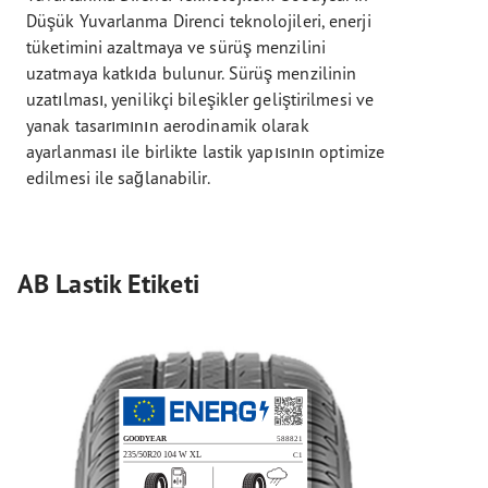
Düşük Yuvarlanma Direnci teknolojileri, enerji
tüketimini azaltmaya ve sürüş menzilini
uzatmaya katkıda bulunur. Sürüş menzilinin
uzatılması, yenilikçi bileşikler geliştirilmesi ve
yanak tasarımının aerodinamik olarak
ayarlanması ile birlikte lastik yapısının optimize
edilmesi ile sağlanabilir.
AB Lastik Etiketi