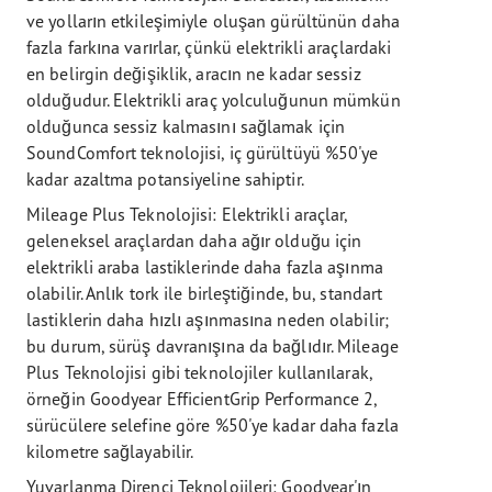
ve yolların etkileşimiyle oluşan gürültünün daha
fazla farkına varırlar, çünkü elektrikli araçlardaki
en belirgin değişiklik, aracın ne kadar sessiz
olduğudur. Elektrikli araç yolculuğunun mümkün
olduğunca sessiz kalmasını sağlamak için
SoundComfort teknolojisi, iç gürültüyü %50'ye
kadar azaltma potansiyeline sahiptir.
Mileage Plus Teknolojisi: Elektrikli araçlar,
geleneksel araçlardan daha ağır olduğu için
elektrikli araba lastiklerinde daha fazla aşınma
olabilir. Anlık tork ile birleştiğinde, bu, standart
lastiklerin daha hızlı aşınmasına neden olabilir;
bu durum, sürüş davranışına da bağlıdır. Mileage
Plus Teknolojisi gibi teknolojiler kullanılarak,
örneğin Goodyear EfficientGrip Performance 2,
sürücülere selefine göre %50'ye kadar daha fazla
kilometre sağlayabilir.
Yuvarlanma Direnci Teknolojileri: Goodyear'ın