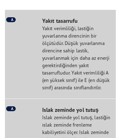
A
Yakıt tasarrufu
Yakıt verimliliği, lastiğin
yuvarlanma direncinin bir
ölçütüdür. Düşük yuvarlanma
direncine sahip lastik,
yuvarlanmak için daha az enerji
gerektirdiğinden yakıt
tasarrufludur. Yakıt verimliliği A
(en yüksek sınıf) ile E (en düşük
sınıf) arasında sınıflandırılır.
A
Islak zeminde yol tutuş
Islak zeminde yol tutuş, lastiğin
ıslak zeminde frenleme
kabiliyetini ölçer. Islak zeminde