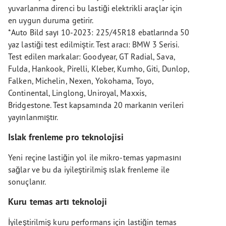
yuvarlanma direnci bu lastiği elektrikli araçlar için
en uygun duruma getirir.
*Auto Bild sayı 10-2023: 225/45R18 ebatlarında 50
yaz lastiği test edilmiştir. Test aracı: BMW 3 Serisi.
Test edilen markalar: Goodyear, GT Radial, Sava,
Fulda, Hankook, Pirelli, Kleber, Kumho, Giti, Dunlop,
Falken, Michelin, Nexen, Yokohama, Toyo,
Continental, Linglong, Uniroyal, Maxxis,
Bridgestone. Test kapsamında 20 markanın verileri
yayınlanmıştır.
Islak frenleme pro teknolojisi
Yeni reçine lastiğin yol ile mikro-temas yapmasını
sağlar ve bu da iyileştirilmiş ıslak frenleme ile
sonuçlanır.
Kuru temas artı teknoloji
İyileştirilmiş kuru performans için lastiğin temas