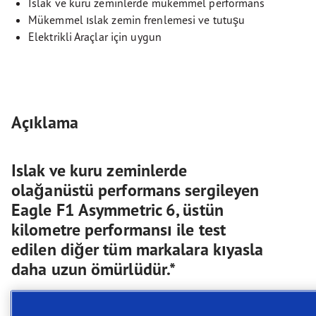
Islak ve kuru zeminlerde mükemmel performans
Mükemmel ıslak zemin frenlemesi ve tutuşu
Elektrikli Araçlar için uygun
Açıklama
Islak ve kuru zeminlerde
olağanüstü performans sergileyen
Eagle F1 Asymmetric 6, üstün
kilometre performansı ile test
edilen diğer tüm markalara kıyasla
daha uzun ömürlüdür.*
Islak ve kuru zeminlerde olağanüstü performans
sergileyen Eagle F1 Asymmetric 6, üstün kilometre