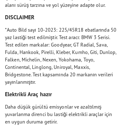
alanı sürüş tarzına ve yol yüzeyine adapte olur.
DISCLAIMER
*Auto Bild sayı 10-2023: 225/45R18 ebatlarında 50
yaz lastiği test edilmiştir. Test aracı: BMW 3 Serisi.
Test edilen markalar: Goodyear, GT Radial, Sava,
Fulda, Hankook, Pirelli, Kleber, Kumho, Giti, Dunlop,
Falken, Michelin, Nexen, Yokohama, Toyo,
Continental, Linglong, Uniroyal, Maxxis,
Bridgestone. Test kapsamında 20 markanın verileri
yayınlanmıştır.
Elektrikli Araç hazır
Daha düşük gürültü emisyonlar ve azaltılmış
yuvarlanma direnci bu lastiği elektrikli araçlar için
en uygun duruma getirir.