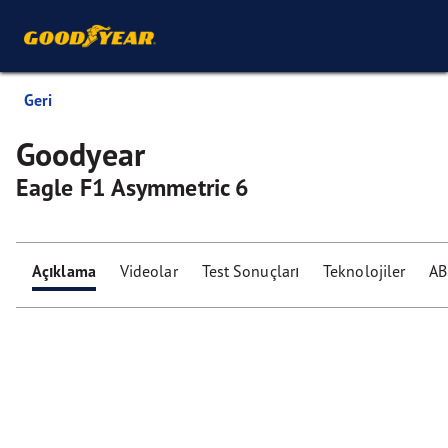
Geri
Goodyear
Eagle F1 Asymmetric 6
Açıklama
Videolar
Test Sonuçları
Teknolojiler
AB