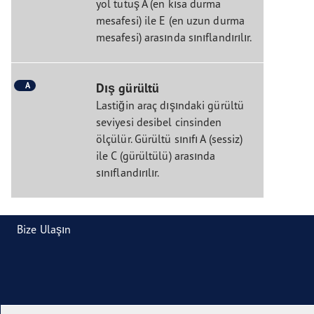
yol tutuş A (en kısa durma
mesafesi) ile E (en uzun durma
mesafesi) arasında sınıflandırılır.
A
Dış gürültü
Lastiğin araç dışındaki gürültü
seviyesi desibel cinsinden
ölçülür. Gürültü sınıfı A (sessiz)
ile C (gürültülü) arasında
sınıflandırılır.
Bize Ulaşın