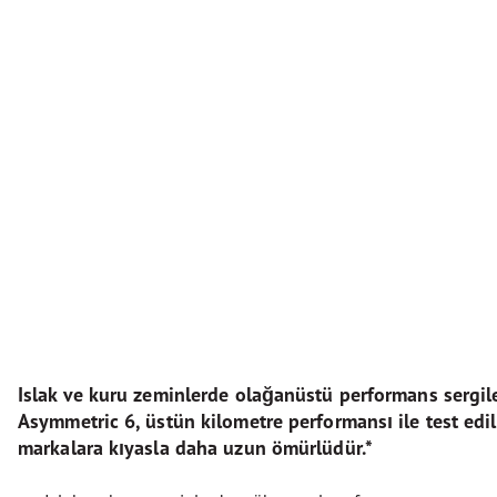
Islak ve kuru zeminlerde olağanüstü performans sergil
Asymmetric 6, üstün kilometre performansı ile test edi
markalara kıyasla daha uzun ömürlüdür.*